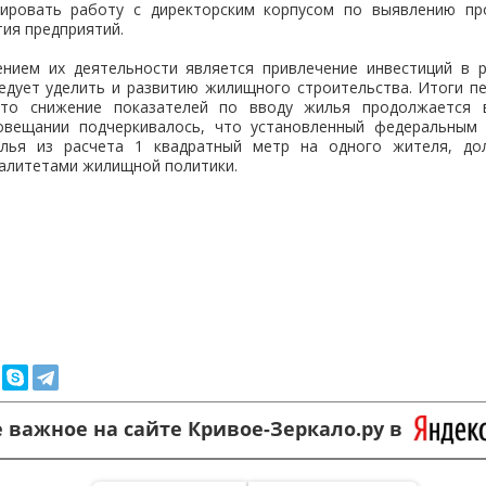
зировать работу с директорским корпусом по выявлению пр
тия предприятий.
нием их деятельности является привлечение инвестиций в р
едует уделить и развитию жилищного строительства. Итоги пе
что снижение показателей по вводу жилья продолжается 
овещании подчеркивалось, что установленный федеральным
лья из расчета 1 квадратный метр на одного жителя, до
алитетами жилищной политики.
 важное на сайте Кривое-Зеркало.ру в