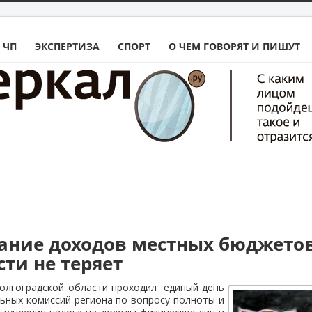
 ЧП
ЭКСПЕРТИЗА
СПОРТ
О ЧЕМ ГОВОРЯТ И ПИШУТ
ние доходов местных бюджето
ти не теряет
Волгоградской области проходил единый день
ьных комиссий региона по вопросу полноты и