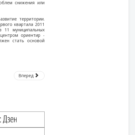
облем снижения или
азвитие территории.
рвого квартала 2011
в 11 муниципальных
 центром ориентир -
лжен стать основой
Вперед