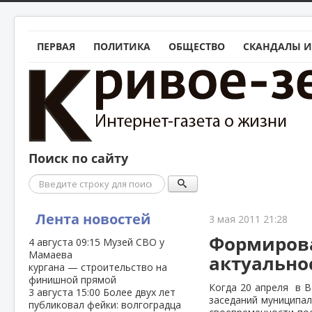
ПЕРВАЯ
ПОЛИТИКА
ОБЩЕСТВО
СКАНДАЛЫ И
Поиск по сайту
Поиск
Лента новостей
3 мая 2011 21:28
Формирова
4 августа
09:15
Музей СВО у
Мамаева
актуальнос
кургана — строительство на
финишной прямой
Когда 20 апреля в 
3 августа
15:00
Более двух лет
заседаний муниципал
публиковал фейки: волгоградца