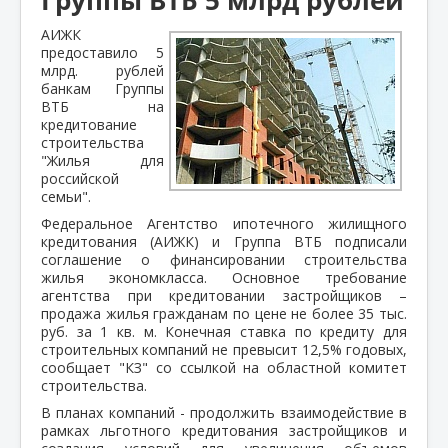
АИЖК
предоставило 5
млрд. рублей
банкам Группы
ВТБ на
кредитование
строительства
"Жилья для
российской
семьи".
Федеральное Агентство ипотечного жилищного
кредитования (АИЖК) и Группа ВТБ подписали
соглашение о финансировании строительства
жилья экономкласса. Основное требование
агентства при кредитовании застройщиков –
продажа жилья гражданам по цене не более 35 тыс.
руб. за 1 кв. м. Конечная ставка по кредиту для
строительных компаний не превысит 12,5% годовых,
сообщает "КЗ" со ссылкой на областной комитет
строительства.
В планах компаний - продолжить взаимодействие в
рамках льготного кредитования застройщиков и