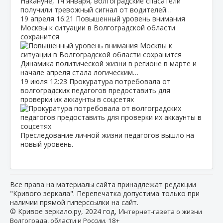
Накануне, 14 января, волгоградские спасатели
получили тревожный сигнал от водителей…
19 апреля
16:21
Повышенный уровень внимания
Москвы к ситуации в Волгоградской области
сохранится
Динамика политической жизни в регионе в марте и
начале апреля стала логическим…
19 июля
12:23
Прокуратура потребовала от
волгоградских педагогов предоставить для
проверки их аккаунты в соцсетях
Преследование личной жизни педагогов вышло на
новый уровень.
Все права на материалы сайта принадлежат редакции
"Кривого зеркала". Перепечатка допустима только при
наличии прямой гиперссылки на сайт.
© Кривое зеркало.ру, 2024 год, И
нтернет-газета о жизни
Волгограда, области и России. 18+