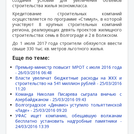
создания условий для увеличения объемов
строительства жилья экономкласса.
Кредитование строительных компаний
осуществляется по программе «Стимул», в которой
участвуют 8 крупных строительных компаний
региона, реализующих девять проектов жилищного
строительства: семь в Волгограде и 2 в Волжском.
До 1 июля 2017 года строители обязуются ввести
свыше 330 тыс. кв. метров льготного жилья.
Еще по теме:
Премьер-министр повысит МРОТ с июля 2016 года
-
26/03/2016 06:48
Власти увеличат бюджетные расходы на ЖКХ и
строительство на 541 миллион рублей -
25/03/2016
11:20
Команда Николая Писарева сыграла вничью с
Азербайджаном -
25/03/2016 09:43
Волгоградское «Динамо» уступило тольяттинской
«Ладе» -
25/03/2016 09:20
УФАС ищет компанию, обещавшую волжанам
бесплатно установить надгробные памятники -
24/03/2016 13:39