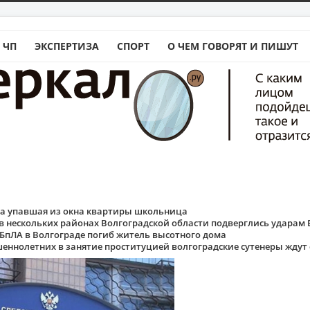
 ЧП
ЭКСПЕРТИЗА
СПОРТ
О ЧЕМ ГОВОРЯТ И ПИШУТ
ла упавшая из окна квартиры школьница
в нескольких районах Волгоградской области подверглись ударам
 БпЛА в Волгограде погиб житель высотного дома
еннолетних в занятие проституцией волгоградские сутенеры ждут 