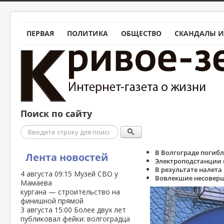
ПЕРВАЯ
ПОЛИТИКА
ОБЩЕСТВО
СКАНДАЛЫ И
Поиск по сайту
Поиск
В Волгограде погиб
Лента новостей
Электроподстанции 
В результате налета
4 августа
09:15
Музей СВО у
Вовлекшие несоверш
Мамаева
кургана — строительство на
финишной прямой
3 августа
15:00
Более двух лет
публиковал фейки: волгоградца