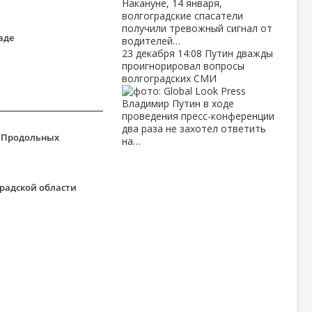
Накануне, 14 января,
волгоградские спасатели
получили тревожный сигнал от
аде
водителей…
23 декабря
14:08
Путин дважды
проигнорировал вопросы
волгоградских СМИ
Владимир Путин в ходе
проведения пресс-конференции
два раза не захотел ответить
а Продольных
на…
радской области