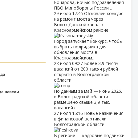
Бочарова, ночью подразделения
ПВО Минобороны России…
29 июля
17:46
Объявлен конкурс
на ремонт моста через
Волго‑Донской канал в
Красноармейском районе
Город запускает конкурс, чтобы
выбрать подрядчика для
обновления моста в
Красноармейском…
28 июля
09:27
Более 3,9 тысяч
вакансий от 200 тысяч рублей
уда
открыто в Волгоградской
области
По данным за май — июнь 2026,
одешевели
в Волгоградской области
размещено свыше 3,9 тыс.
вакансий с…
27 июля
15:16
Новые назначения
в финансовой вертикали
Волгоградской области
В регионе — кадровые подвижки: