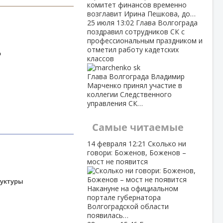
комитет финансов временно
возглавит Ирина Пешкова, до…
25 июля
13:02
Глава Волгограда
поздравил сотрудников СК с
профессиональным праздником и
отметил работу кадетских
ю
классов
Глава Волгограда Владимир
Марченко принял участие в
коллегии Следственного
управления СК…
Самые читаемые
14 февраля
12:21
Сколько ни
говори: Боженов, Боженов –
мост не появится
руктуры
Накануне на официальном
портале губернатора
Волгоградской области
появилась…