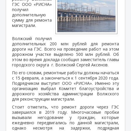
ГЭС ООО «РИСНА»
получил
дополнительную
сумму для ремонта
магистрали.
Волжский получил
дополнительных 200 млн рублей для ремонта
дороги на ГЭС. Всего на проведение работ на этом
дорожном участке выделено 500 млн рублей. Об
этом во время доклада сообщил заместитель главы
городского округа г. Волжский Сергей Аксенов.
По его словам, ремонтные работы должны начаться
с 15 февраля, а закончиться к 1 сентября 2020 года.
Подрядчиком выступит ООО «РИСНА». Именно эту
организацию выбрал Комитет благоустройства и
дорожного хозяйства администрации Волжского
для реконструкции магистрали.
Стоит отметить, что ремонт дороги через ГЭС
завершился в 2019 году. Многочасовые пробки
вызывали негодование у граждан, которые
ежедневно передвигались по данной магистрали,
однако несмотря на задержки, подрядная