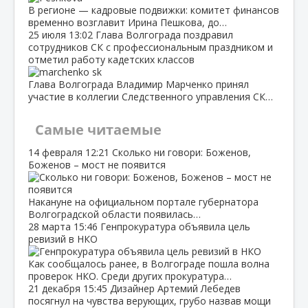
В регионе — кадровые подвижки: комитет финансов
временно возглавит Ирина Пешкова, до…
25 июля
13:02
Глава Волгограда поздравил
сотрудников СК с профессиональным праздником и
отметил работу кадетских классов
Глава Волгограда Владимир Марченко принял
участие в коллегии Следственного управления СК…
Самые читаемые
14 февраля
12:21
Сколько ни говори: Боженов,
Боженов – мост не появится
Накануне на официальном портале губернатора
Волгоградской области появилась…
28 марта
15:46
Генпрокуратура объявила цель
ревизий в НКО
Как сообщалось ранее, в Волгограде пошла волна
проверок НКО. Среди других прокуратура…
21 декабря
15:45
Дизайнер Артемий Лебедев
посягнул на чувства верующих, грубо назвав мощи