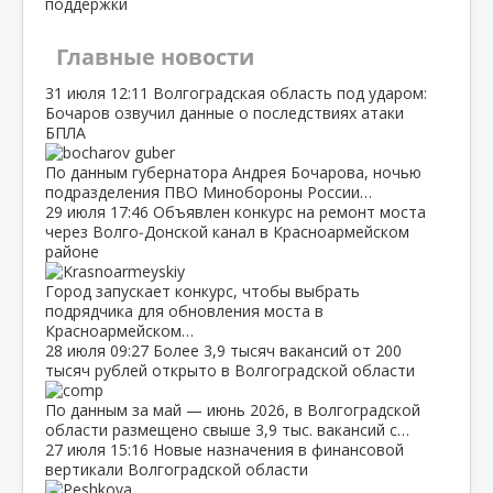
поддержки
Главные новости
31 июля
12:11
Волгоградская область под ударом:
Бочаров озвучил данные о последствиях атаки
БПЛА
По данным губернатора Андрея Бочарова, ночью
подразделения ПВО Минобороны России…
29 июля
17:46
Объявлен конкурс на ремонт моста
через Волго‑Донской канал в Красноармейском
районе
Город запускает конкурс, чтобы выбрать
подрядчика для обновления моста в
Красноармейском…
28 июля
09:27
Более 3,9 тысяч вакансий от 200
тысяч рублей открыто в Волгоградской области
По данным за май — июнь 2026, в Волгоградской
области размещено свыше 3,9 тыс. вакансий с…
27 июля
15:16
Новые назначения в финансовой
вертикали Волгоградской области