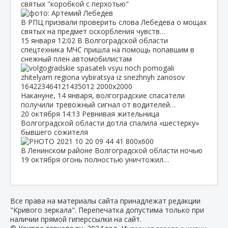
святых "коробкой с перхотью"
В РПЦ призвали проверить слова Лебедева о мощах
святых на предмет оскорбления чувств…
15 января
12:02
В Волгоградской области
спецтехника МЧС пришла на помощь попавшим в
снежный плен автомобилистам
Накануне, 14 января, волгоградские спасатели
получили тревожный сигнал от водителей…
20 октября
14:13
Ревнивая жительница
Волгоградской области дотла спалила «шестерку»
бывшего сожителя
В Ленинском районе Волгоградской области ночью
19 октября огонь полностью уничтожил…
Все права на материалы сайта принадлежат редакции
"Кривого зеркала". Перепечатка допустима только при
наличии прямой гиперссылки на сайт.