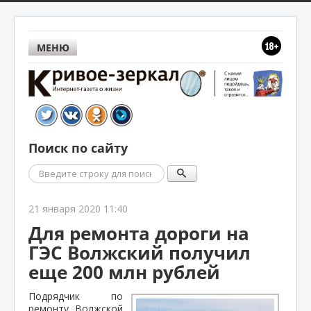
МЕНЮ
Поиск по сайту
Поиск
21 января 2020 11:40
Для ремонта дороги на
ГЭС Волжский получил
еще 200 млн рублей
Подрядчик по
ремонту Волжской