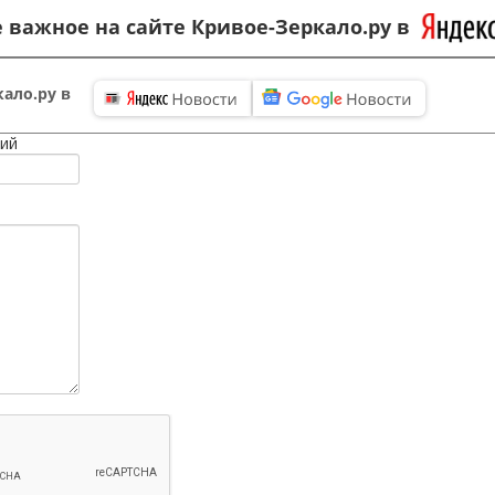
 важное на сайте Кривое-Зеркало.ру в
ало.ру в
ий