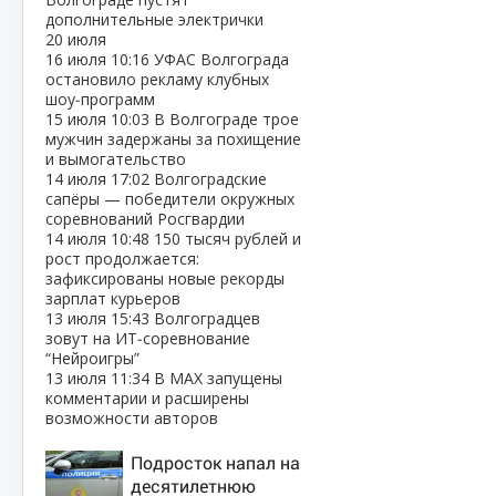
дополнительные электрички
20 июля
16 июля
10:16
УФАС Волгограда
остановило рекламу клубных
шоу‑программ
15 июля
10:03
В Волгограде трое
мужчин задержаны за похищение
и вымогательство
14 июля
17:02
Волгоградские
сапёры — победители окружных
соревнований Росгвардии
14 июля
10:48
150 тысяч рублей и
рост продолжается:
зафиксированы новые рекорды
зарплат курьеров
13 июля
15:43
Волгоградцев
зовут на ИТ‑соревнование
“Нейроигры”
13 июля
11:34
В МАХ запущены
комментарии и расширены
возможности авторов
Подросток напал на
десятилетнюю