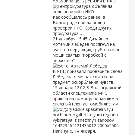
объявила цель ревизий в НКО
Как сообщалось ранее, в
Волгограде пошла волна
проверок НКО. Среди других
прокуратура…
21 декабря
15:45
Дизайнер
Артемий Лебедев посягнул на
чувства верующих, грубо назвав
мощи святых "коробкой с
перхотью"
В РПЦ призвали проверить слова
Лебедева о мощах святых на
предмет оскорбления чувств…
15 января
12:02
В Волгоградской
области спецтехника МЧС
пришла на помощь попавшим в
снежный плен автомобилистам
Накануне, 14 января,