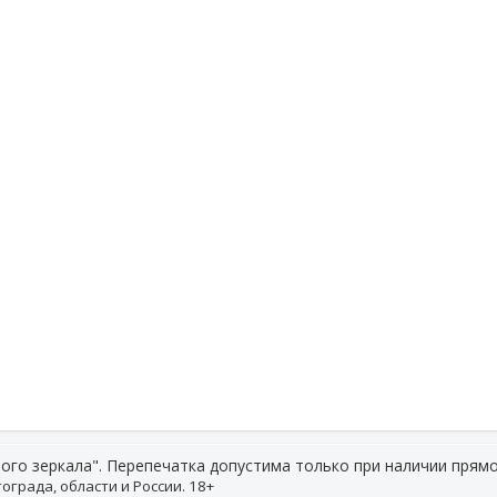
ого зеркала". Перепечатка допустима только при наличии прямо
ограда, области и России. 18+