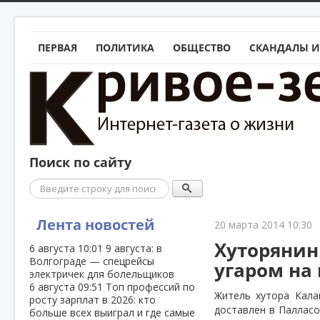
ПЕРВАЯ
ПОЛИТИКА
ОБЩЕСТВО
СКАНДАЛЫ И
Поиск по сайту
Поиск
Лента новостей
20 марта 2014 10:30
Хуторянин
6 августа
10:01
9 августа: в
Волгограде — спецрейсы
угаром на
электричек для болельщиков
6 августа
09:51
Топ профессий по
Житель хутора Кал
росту зарплат в 2026: кто
доставлен в Палласо
больше всех выиграл и где самые