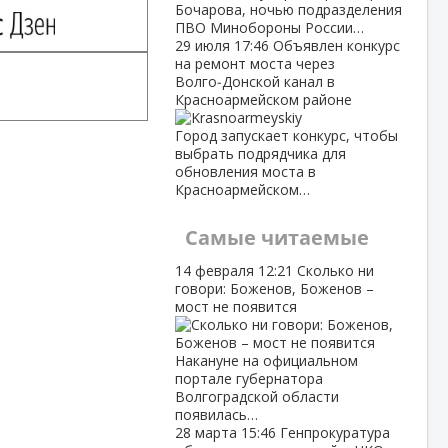
Бочарова, ночью подразделения
ПВО Минобороны России…
29 июля
17:46
Объявлен конкурс
на ремонт моста через
Волго‑Донской канал в
Красноармейском районе
Город запускает конкурс, чтобы
выбрать подрядчика для
обновления моста в
Красноармейском…
Самые читаемые
14 февраля
12:21
Сколько ни
говори: Боженов, Боженов –
мост не появится
Накануне на официальном
портале губернатора
Волгоградской области
появилась…
28 марта
15:46
Генпрокуратура