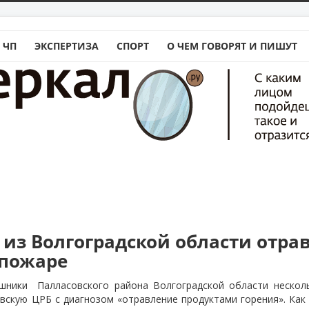
 ЧП
ЭКСПЕРТИЗА
СПОРТ
О ЧЕМ ГОВОРЯТ И ПИШУТ
 из Волгоградской области отра
 пожаре
ашники
Палласовского района Волгоградской области нескол
вскую ЦРБ с диагнозом «отравление продуктами горения». Как