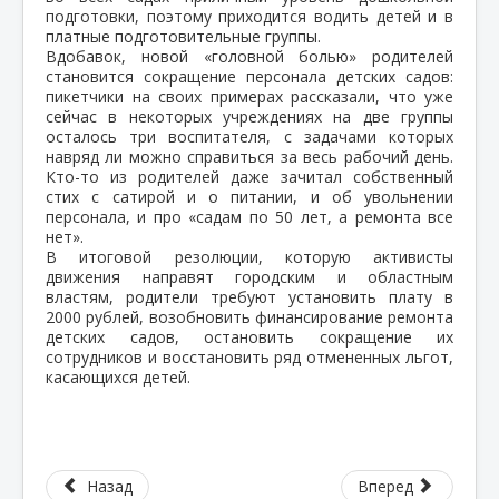
подготовки, поэтому приходится водить детей и в
платные подготовительные группы.
Вдобавок, новой «головной болью» родителей
становится сокращение персонала детских садов:
пикетчики на своих примерах рассказали, что уже
сейчас в некоторых учреждениях на две группы
осталось три воспитателя, с задачами которых
навряд ли можно справиться за весь рабочий день.
Кто-то из родителей даже зачитал собственный
стих с сатирой и о питании, и об увольнении
персонала, и про «садам по 50 лет, а ремонта все
нет».
В итоговой резолюции, которую активисты
движения направят городским и областным
властям, родители требуют установить плату в
2000 рублей, возобновить финансирование ремонта
детских садов, остановить сокращение их
сотрудников и восстановить ряд отмененных льгот,
касающихся детей.
Назад
Вперед