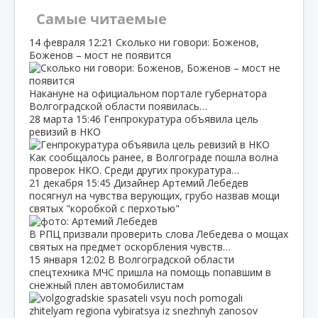
Самые читаемые
14 февраля
12:21
Сколько ни говори: Боженов,
Боженов – мост не появится
Накануне на официальном портале губернатора
Волгоградской области появилась…
28 марта
15:46
Генпрокуратура объявила цель
ревизий в НКО
Как сообщалось ранее, в Волгограде пошла волна
проверок НКО. Среди других прокуратура…
21 декабря
15:45
Дизайнер Артемий Лебедев
посягнул на чувства верующих, грубо назвав мощи
святых "коробкой с перхотью"
В РПЦ призвали проверить слова Лебедева о мощах
святых на предмет оскорбления чувств…
15 января
12:02
В Волгоградской области
спецтехника МЧС пришла на помощь попавшим в
снежный плен автомобилистам