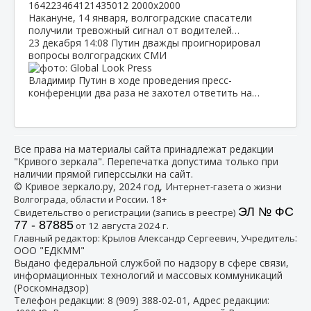
Накануне, 14 января, волгоградские спасатели
получили тревожный сигнал от водителей…
23 декабря
14:08
Путин дважды проигнорировал
вопросы волгоградских СМИ
Владимир Путин в ходе проведения пресс-
конференции два раза не захотел ответить на…
Все права на материалы сайта принадлежат редакции
"Кривого зеркала". Перепечатка допустима только при
наличии прямой гиперссылки на сайт.
© Кривое зеркало.ру, 2024 год, И
нтернет-газета о жизни
Волгограда, области и России. 18+
ЭЛ № ФС
Свидетельство о регистрации (запись в реестре)
77 - 87885
от 12 августа 2024 г.
:
Главный редактор: Крылов Александр Сергеевич, Учредитель
ООО "ЕДКММ"
Выдано федеральной службой по надзору в сфере связи,
информационных технологий и массовых коммуникаций
(Роскомнадзор)
Телефон редакции:
8 (909) 388-02-01
, Адрес редакции: