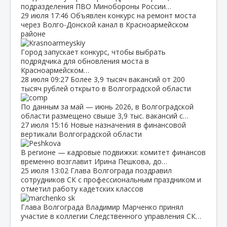
подразделения ПВО Минобороны России…
29 июля
17:46
Объявлен конкурс на ремонт моста
через Волго‑Донской канал в Красноармейском
районе
Город запускает конкурс, чтобы выбрать
подрядчика для обновления моста в
Красноармейском…
28 июля
09:27
Более 3,9 тысяч вакансий от 200
тысяч рублей открыто в Волгоградской области
По данным за май — июнь 2026, в Волгоградской
области размещено свыше 3,9 тыс. вакансий с…
27 июля
15:16
Новые назначения в финансовой
вертикали Волгоградской области
В регионе — кадровые подвижки: комитет финансов
временно возглавит Ирина Пешкова, до…
25 июля
13:02
Глава Волгограда поздравил
сотрудников СК с профессиональным праздником и
отметил работу кадетских классов
Глава Волгограда Владимир Марченко принял
участие в коллегии Следственного управления СК…