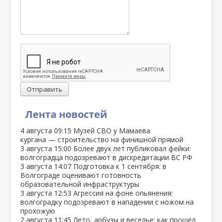
Отправить
Лента новостей
4 августа
09:15
Музей СВО у Мамаева
кургана — строительство на финишной прямой
3 августа
15:00
Более двух лет публиковал фейки:
волгоградца подозревают в дискредитации ВС РФ
3 августа
14:07
Подготовка к 1 сентября: в
Волгограде оценивают готовность
образовательной инфраструктуры
3 августа
12:53
Агрессия на фоне опьянения:
волгоградку подозревают в нападении с ножом на
прохожую
2 августа
11:45
Лето, арбузы и веселье: как прошёл