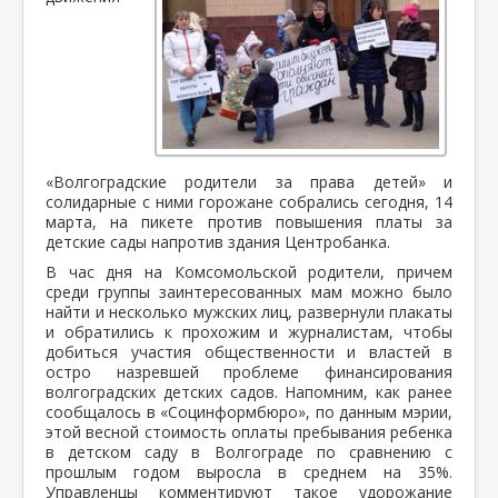
«Волгоградские родители за права детей» и
солидарные с ними горожане собрались сегодня, 14
марта, на пикете против повышения платы за
детские сады напротив здания Центробанка.
В час дня на Комсомольской родители, причем
среди группы заинтересованных мам можно было
найти и несколько мужских лиц, развернули плакаты
и обратились к прохожим и журналистам, чтобы
добиться участия общественности и властей в
остро назревшей проблеме финансирования
волгоградских детских садов. Напомним, как ранее
сообщалось в «Социнформбюро», по данным мэрии,
этой весной стоимость оплаты пребывания ребенка
в детском саду в Волгограде по сравнению с
прошлым годом выросла в среднем на 35%.
Управленцы комментируют такое удорожание