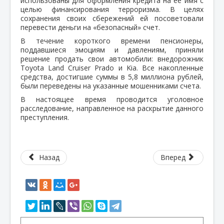
использованы для оформления кредита на её имя с
целью финансирования терроризма. В целях
сохранения своих сбережений ей посоветовали
перевести деньги на «безопасный» счет.
В течение короткого времени пенсионеры,
поддавшиеся эмоциям и давлениям, приняли
решение продать свои автомобили: внедорожник
Toyota Land Cruiser Prado и Kia. Все накопленные
средства, достигшие суммы в 5,8 миллиона рублей,
были переведены на указанные мошенниками счета.
В настоящее время проводится уголовное
расследование, направленное на раскрытие данного
преступления.
Назад
Вперед