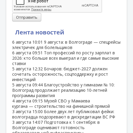
Отправить
Лента новостей
6 августа
10:01
9 августа: в Волгограде — спецрейсы
электричек для болельщиков
6 августа
09:51
Топ профессий по росту зарплат в
2026: кто больше всех выиграл и где самые высокие
ставки
5 августа
12:32
Бочаров: бюджет‑2027 должен
сочетать осторожность, соцподдержку и рост
инвестиций
5 августа
09:44
Благоустройство у гимназии № 10:
Волгоград продолжает реализацию 10‑летней
программы развития
4 августа
09:15
Музей СВО у Мамаева
кургана — строительство на финишной прямой
3 августа
15:00
Более двух лет публиковал фейки:
волгоградца подозревают в дискредитации ВС РФ
3 августа
14:07
Подготовка к 1 сентября: в
Волгограде оценивают готовность
образовательной инфраструктуры