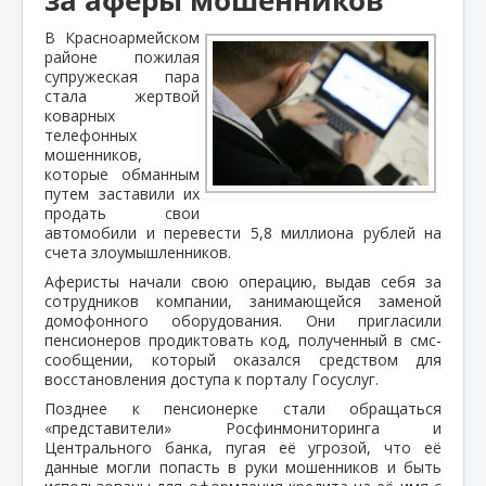
В Красноармейском
районе пожилая
супружеская пара
стала жертвой
коварных
телефонных
мошенников,
которые обманным
путем заставили их
продать свои
автомобили и перевести 5,8 миллиона рублей на
счета злоумышленников.
Аферисты начали свою операцию, выдав себя за
сотрудников компании, занимающейся заменой
домофонного оборудования. Они пригласили
пенсионеров продиктовать код, полученный в смс-
сообщении, который оказался средством для
восстановления доступа к порталу Госуслуг.
Позднее к пенсионерке стали обращаться
«представители» Росфинмониторинга и
Центрального банка, пугая её угрозой, что её
данные могли попасть в руки мошенников и быть