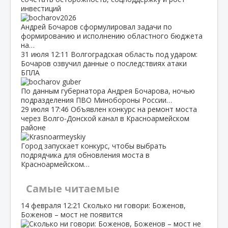
инвестиций
Андрей Бочаров сформулировал задачи по
формированию и исполнению областного бюджета
на…
31 июля
12:11
Волгоградская область под ударом:
Бочаров озвучил данные о последствиях атаки
БПЛА
По данным губернатора Андрея Бочарова, ночью
подразделения ПВО Минобороны России…
29 июля
17:46
Объявлен конкурс на ремонт моста
через Волго‑Донской канал в Красноармейском
районе
Город запускает конкурс, чтобы выбрать
подрядчика для обновления моста в
Красноармейском…
Самые читаемые
14 февраля
12:21
Сколько ни говори: Боженов,
Боженов – мост не появится