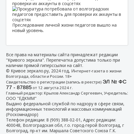
проверки их аккаунты в соцсетях
Преследование личной жизни педагогов вышло на
новый уровень.
Все права на материалы сайта принадлежат редакции
"Кривого зеркала". Перепечатка допустима только при
наличии прямой гиперссылки на сайт.
© Кривое зеркало.ру, 2024 год, И
нтернет-газета о жизни
Волгограда, области и России. 18+
ЭЛ № ФС
Свидетельство о регистрации (запись в реестре)
77 - 87885
от 12 августа 2024 г.
:
Главный редактор: Крылов Александр Сергеевич, Учредитель
ООО "ЕДКММ"
Выдано федеральной службой по надзору в сфере связи,
информационных технологий и массовых коммуникаций
(Роскомнадзор)
Телефон редакции:
8 (909) 388-02-01
, Адрес редакции:
400048, Волгоградская обл, г.о. город-герой Волгоград, г
Волгоград, пр-кт им. Маршала Советского Союза Г.К.