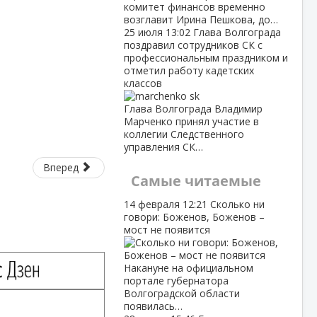
комитет финансов временно
возглавит Ирина Пешкова, до…
25 июля
13:02
Глава Волгограда
поздравил сотрудников СК с
профессиональным праздником и
отметил работу кадетских
классов
Глава Волгограда Владимир
Марченко принял участие в
коллегии Следственного
управления СК…
Вперед
Самые читаемые
14 февраля
12:21
Сколько ни
говори: Боженов, Боженов –
мост не появится
Накануне на официальном
портале губернатора
Волгоградской области
появилась…