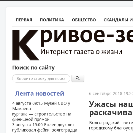
ПЕРВАЯ
ПОЛИТИКА
ОБЩЕСТВО
СКАНДАЛЫ И
Поиск по сайту
Поиск
Лента новостей
6 сентября 2018 19:2
Ужасы наш
4 августа
09:15
Музей СВО у
Мамаева
раскачива
кургана — строительство на
финишной прямой
Волгоградский ве
3 августа
15:00
Более двух лет
городскому благоуст
публиковал фейки: волгоградца