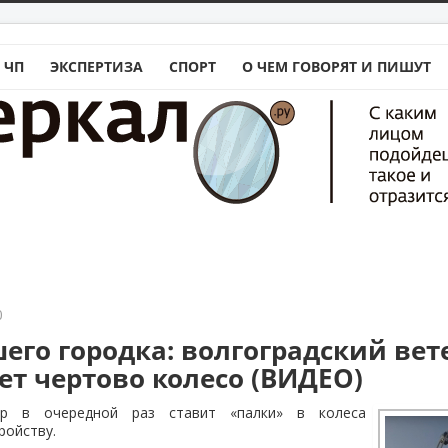
 ЧП
ЭКСПЕРТИЗА
СПОРТ
О ЧЕМ ГОВОРЯТ И ПИШУТ
0
его городка: волгоградский вет
ет чертово колесо (ВИДЕО)
тер в очередной раз ставит «палки» в колеса
ройству.