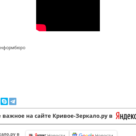
информбюро
 важное на сайте Кривое-Зеркало.ру в
ало.ру в