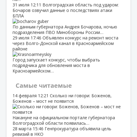
31 июля
12:11
Волгоградская область под ударом:
Бочаров озвучил данные о последствиях атаки
БПЛА
По данным губернатора Андрея Бочарова, ночью
подразделения ПВО Минобороны России…
29 июля
17:46
Объявлен конкурс на ремонт моста
через Волго‑Донской канал в Красноармейском
районе
Город запускает конкурс, чтобы выбрать
подрядчика для обновления моста в
Красноармейском…
Самые читаемые
14 февраля
12:21
Сколько ни говори: Боженов,
Боженов – мост не появится
Накануне на официальном портале губернатора
Волгоградской области появилась…
28 марта
15:46
Генпрокуратура объявила цель
ревизий в НКО