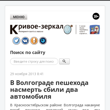
МЕНЮ
Поиск по сайту
Поиск
29 ноября 2013 8:41
В Волгограде пешехода
насмерть сбили два
автомобиля
В Краснооктябрьском районе Волгограда накануне
погиб пешеход, попавший сразу под два