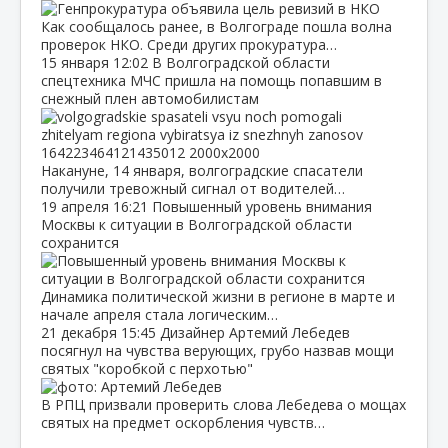
Как сообщалось ранее, в Волгограде пошла волна
проверок НКО. Среди других прокуратура…
15 января
12:02
В Волгоградской области
спецтехника МЧС пришла на помощь попавшим в
снежный плен автомобилистам
Накануне, 14 января, волгоградские спасатели
получили тревожный сигнал от водителей…
19 апреля
16:21
Повышенный уровень внимания
Москвы к ситуации в Волгоградской области
сохранится
Динамика политической жизни в регионе в марте и
начале апреля стала логическим…
21 декабря
15:45
Дизайнер Артемий Лебедев
посягнул на чувства верующих, грубо назвав мощи
святых "коробкой с перхотью"
В РПЦ призвали проверить слова Лебедева о мощах
святых на предмет оскорбления чувств…