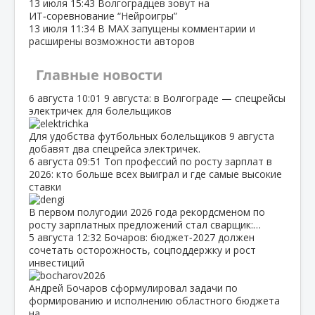
13 июля
15:43
Волгоградцев зовут на
ИТ‑соревнование “Нейроигры”
13 июля
11:34
В МАХ запущены комментарии и
расширены возможности авторов
Главные новости
6 августа
10:01
9 августа: в Волгограде — спецрейсы
электричек для болельщиков
Для удобства футбольных болельщиков 9 августа
добавят два спецрейса электричек.
6 августа
09:51
Топ профессий по росту зарплат в
2026: кто больше всех выиграл и где самые высокие
ставки
В первом полугодии 2026 года рекордсменом по
росту зарплатных предложений стал сварщик:…
5 августа
12:32
Бочаров: бюджет‑2027 должен
сочетать осторожность, соцподдержку и рост
инвестиций
Андрей Бочаров сформулировал задачи по
формированию и исполнению областного бюджета
на…