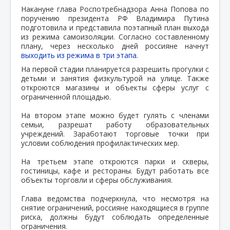
Накануне глава Роспотребнадзора Анна Попова по
поручению президента РФ Владимира Путина
подготовила и представила поэтапный план выхода
из режима самоизоляции. Согласно составленному
плану, через несколько дней россияне начнут
выходить из режима в три этапа.
На первой стадии планируется разрешить прогулки с
детьми и занятия физкультурой на улице. Также
откроются магазины и объекты сферы услуг с
ограниченной площадью.
На втором этапе можно будет гулять с членами
семьи, разрешат работу образовательных
учреждений. Заработают торговые точки при
условии соблюдения профилактических мер.
На третьем этапе откроются парки и скверы,
гостиницы, кафе и рестораны. Будут работать все
объекты торговли и сферы обслуживания.
Глава ведомства подчеркнула, что несмотря на
снятие ограничений, россияне находящиеся в группе
риска, должны будут соблюдать определенные
ограничения.