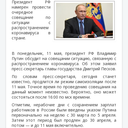
Президент РФ
намерен провести
очередное
совещание по
ситуации с
распространением
коронавируса в
стране.
В понедельник, 11 мая, президент РФ Владимир
Путин обсудит на совещании ситуацию, связанную с
распространением коронавируса. Об этом заявил
пресс-секретарь главы государства Дмитрий Песков.
По словам пресс-секретаря, сегодня станет
известно, продлится ли режим самоизоляции после
11 мая. Точное время по проведению совещания на
данный момент неизвестно. Вероятно, оно может
состояться после 16:00 по мск времени.
Отметим, нерабочие дни с сохранением зарплат
работников в России были введены указом Путина
первоначально на неделю с 30 марта по 5 апреля.
Затем этот период был продлен до 30 апреля, а
потом — и до 11 мая включительно.