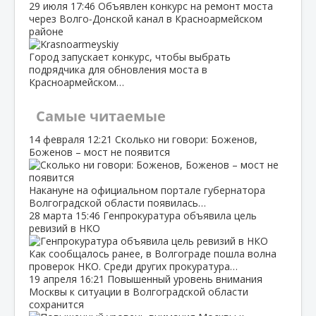
29 июля
17:46
Объявлен конкурс на ремонт моста
через Волго‑Донской канал в Красноармейском
районе
Город запускает конкурс, чтобы выбрать
подрядчика для обновления моста в
Красноармейском…
Самые читаемые
14 февраля
12:21
Сколько ни говори: Боженов,
Боженов – мост не появится
Накануне на официальном портале губернатора
Волгоградской области появилась…
28 марта
15:46
Генпрокуратура объявила цель
ревизий в НКО
Как сообщалось ранее, в Волгограде пошла волна
проверок НКО. Среди других прокуратура…
19 апреля
16:21
Повышенный уровень внимания
Москвы к ситуации в Волгоградской области
сохранится