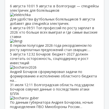
6 августа
10:01
9 августа: в Волгограде — спецрейсы
электричек для болельщиков
Для удобства футбольных болельщиков 9 августа
добавят два спецрейса электричек.
6 августа
09:51
Топ профессий по росту зарплат в
2026: кто больше всех выиграл и где самые высокие
ставки
В первом полугодии 2026 года рекордсменом по
росту зарплатных предложений стал сварщик:…
5 августа
12:32
Бочаров: бюджет‑2027 должен
сочетать осторожность, соцподдержку и рост
инвестиций
Андрей Бочаров сформулировал задачи по
формированию и исполнению областного бюджета
на…
31 июля
12:11
Волгоградская область под ударом:
Бочаров озвучил данные о последствиях атаки
БПЛА
По данным губернатора Андрея Бочарова, ночью
подразделения ПВО Минобороны России…