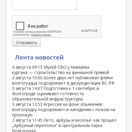
Отправить
Лента новостей
4 августа
09:15
Музей СВО у Мамаева
кургана — строительство на финишной прямой
3 августа
15:00
Более двух лет публиковал фейки:
волгоградца подозревают в дискредитации ВС РФ
3 августа
14:07
Подготовка к 1 сентября: в
Волгограде оценивают готовность
образовательной инфраструктуры
3 августа
12:53
Агрессия на фоне опьянения:
волгоградку подозревают в нападении с ножом на
прохожую
2 августа
11:45
Лето, арбузы и веселье: как прошёл
„Арбузный переполох“ в Центральном парке
Волгограда