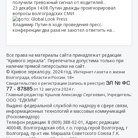
получили тревожный сигнал от водителей…
23 декабря
14:08
Путин дважды проигнорировал
вопросы волгоградских СМИ
Владимир Путин в ходе проведения пресс-
конференции два раза не захотел ответить на…
Все права на материалы сайта принадлежат редакции
"Кривого зеркала". Перепечатка допустима только при
наличии прямой гиперссылки на сайт.
© Кривое зеркало.ру, 2024 год, И
нтернет-газета о жизни
Волгограда, области и России. 18+
ЭЛ № ФС
Свидетельство о регистрации (запись в реестре)
77 - 87885
от 12 августа 2024 г.
:
Главный редактор: Крылов Александр Сергеевич, Учредитель
ООО "ЕДКММ"
Выдано федеральной службой по надзору в сфере связи,
информационных технологий и массовых коммуникаций
(Роскомнадзор)
Телефон редакции:
8 (909) 388-02-01
, Адрес редакции:
400048, Волгоградская обл, г.о. город-герой Волгоград, г
Волгоград, пр-кт им. Маршала Советского Союза Г.К.