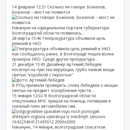
14 февраля
12:21
Сколько ни говори: Боженов,
Боженов – мост не появится
Накануне на официальном портале губернатора
Волгоградской области появилась…
28 марта
15:46
Генпрокуратура объявила цель
ревизий в НКО
Как сообщалось ранее, в Волгограде пошла волна
проверок НКО. Среди других прокуратура…
21 декабря
15:45
Дизайнер Артемий Лебедев
посягнул на чувства верующих, грубо назвав мощи
святых "коробкой с перхотью"
В РПЦ призвали проверить слова Лебедева о мощах
святых на предмет оскорбления чувств…
15 января
12:02
В Волгоградской области
спецтехника МЧС пришла на помощь попавшим в
снежный плен автомобилистам
Накануне, 14 января, волгоградские спасатели