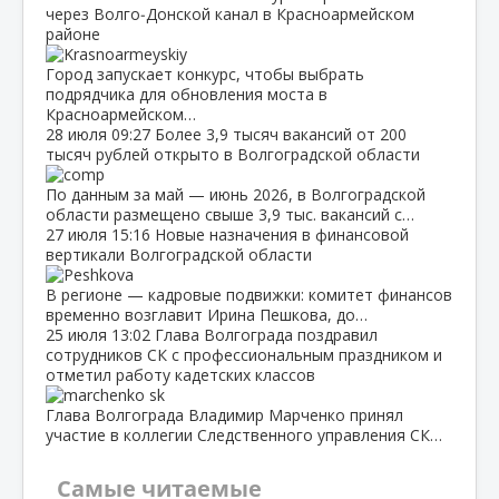
через Волго‑Донской канал в Красноармейском
районе
Город запускает конкурс, чтобы выбрать
подрядчика для обновления моста в
Красноармейском…
28 июля
09:27
Более 3,9 тысяч вакансий от 200
тысяч рублей открыто в Волгоградской области
По данным за май — июнь 2026, в Волгоградской
области размещено свыше 3,9 тыс. вакансий с…
27 июля
15:16
Новые назначения в финансовой
вертикали Волгоградской области
В регионе — кадровые подвижки: комитет финансов
временно возглавит Ирина Пешкова, до…
25 июля
13:02
Глава Волгограда поздравил
сотрудников СК с профессиональным праздником и
отметил работу кадетских классов
Глава Волгограда Владимир Марченко принял
участие в коллегии Следственного управления СК…
Самые читаемые