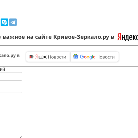
 важное на сайте Кривое-Зеркало.ру в
ало.ру в
ий