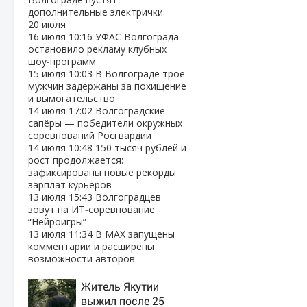
дополнительные электрички
20 июля
16 июля
10:16
УФАС Волгограда
остановило рекламу клубных
шоу‑программ
15 июля
10:03
В Волгограде трое
мужчин задержаны за похищение
и вымогательство
14 июля
17:02
Волгоградские
сапёры — победители окружных
соревнований Росгвардии
14 июля
10:48
150 тысяч рублей и
рост продолжается:
зафиксированы новые рекорды
зарплат курьеров
13 июля
15:43
Волгоградцев
зовут на ИТ‑соревнование
“Нейроигры”
13 июля
11:34
В МАХ запущены
комментарии и расширены
возможности авторов
Житель Якутии
выжил после 25