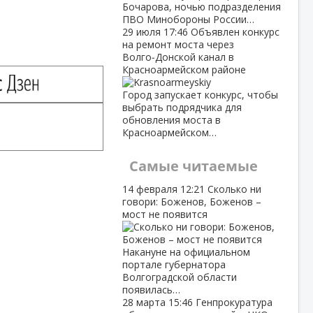
Бочарова, ночью подразделения
ПВО Минобороны России…
29 июля
17:46
Объявлен конкурс
на ремонт моста через
Волго‑Донской канал в
Красноармейском районе
Город запускает конкурс, чтобы
выбрать подрядчика для
обновления моста в
Красноармейском…
Самые читаемые
14 февраля
12:21
Сколько ни
говори: Боженов, Боженов –
мост не появится
Накануне на официальном
портале губернатора
Волгоградской области
появилась…
28 марта
15:46
Генпрокуратура