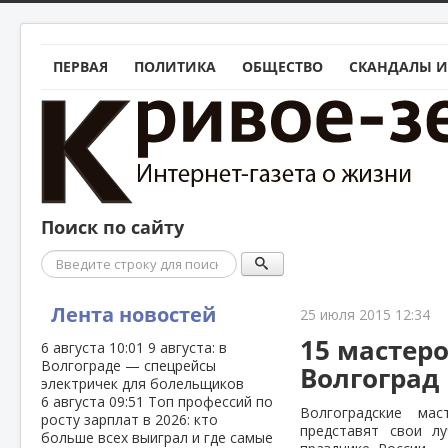
ПЕРВАЯ
ПОЛИТИКА
ОБЩЕСТВО
СКАНДАЛЫ И
Поиск по сайту
Поиск
Лента новостей
25 июля 2015 12:34
15 мастер
6 августа
10:01
9 августа: в
Волгограде — спецрейсы
Волгоград 
электричек для болельщиков
6 августа
09:51
Топ профессий по
Волгоградские ма
росту зарплат в 2026: кто
представят свои л
больше всех выиграл и где самые