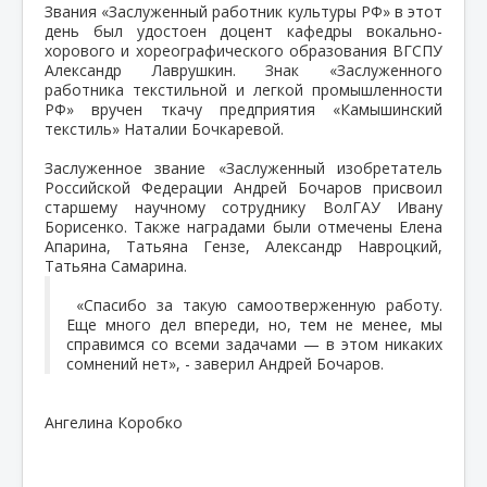
Звания «Заслуженный работник культуры РФ» в этот
день был удостоен доцент кафедры вокально-
хорового и хореографического образования ВГСПУ
Александр Лаврушкин. Знак «Заслуженного
работника текстильной и легкой промышленности
РФ» вручен ткачу предприятия «Камышинский
текстиль» Наталии Бочкаревой.
Заслуженное звание «Заслуженный изобретатель
Российской Федерации Андрей Бочаров присвоил
старшему научному сотруднику ВолГАУ Ивану
Борисенко. Также наградами были отмечены Елена
Апарина, Татьяна Гензе, Александр Навроцкий,
Татьяна Самарина.
«Спасибо за такую самоотверженную работу.
Еще много дел впереди, но, тем не менее, мы
справимся со всеми задачами — в этом никаких
сомнений нет», - заверил Андрей Бочаров.
Ангелина Коробко