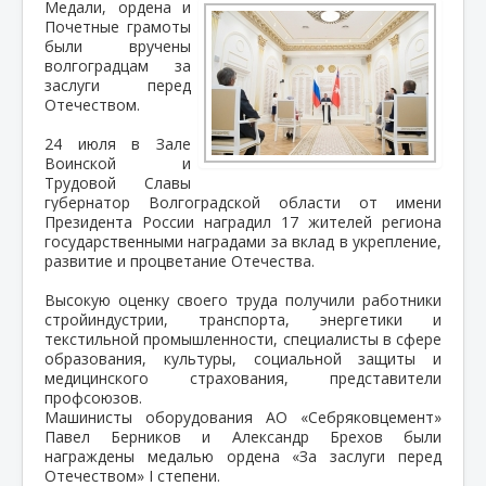
Медали, ордена и
Почетные грамоты
были вручены
волгоградцам за
заслуги перед
Отечеством.
24 июля в Зале
Воинской и
Трудовой Славы
губернатор Волгоградской области
от имени
Президента России
наградил 17 жителей региона
государственными наградами за вклад в укрепление,
развитие и процветание Отечества.
Высокую оценку своего труда получили работники
стройиндустрии, транспорта, энергетики и
текстильной промышленности, специалисты в сфере
образования, культуры, социальной защиты и
медицинского страхования, представители
профсоюзов.
Машинисты оборудования АО «Себряковцемент»
Павел Берников и Александр Брехов были
награждены медалью ордена «За заслуги перед
Отечеством» I степени.