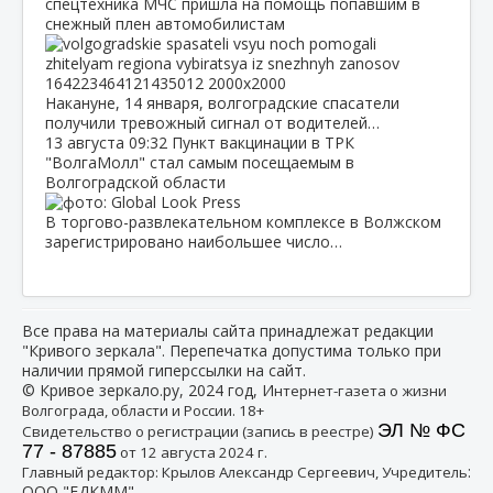
спецтехника МЧС пришла на помощь попавшим в
снежный плен автомобилистам
Накануне, 14 января, волгоградские спасатели
получили тревожный сигнал от водителей…
13 августа
09:32
Пункт вакцинации в ТРК
"ВолгаМолл" стал самым посещаемым в
Волгоградской области
В торгово-развлекательном комплексе в Волжском
зарегистрировано наибольшее число…
Все права на материалы сайта принадлежат редакции
"Кривого зеркала". Перепечатка допустима только при
наличии прямой гиперссылки на сайт.
© Кривое зеркало.ру, 2024 год, И
нтернет-газета о жизни
Волгограда, области и России. 18+
ЭЛ № ФС
Свидетельство о регистрации (запись в реестре)
77 - 87885
от 12 августа 2024 г.
:
Главный редактор: Крылов Александр Сергеевич, Учредитель
ООО "ЕДКММ"