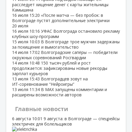
расследует хищение денег с карты жительницы
Камышина
16 июля
15:20
«После матча — без пробок: в
Волгограде пустят дополнительные электрички
20 июля
16 июля
10:16
УФАС Волгограда остановило рекламу
клубных шоу‑программ
15 июля
10:03
В Волгограде трое мужчин задержаны
за похищение и вымогательство
14 июля
17:02
Волгоградские сапёры — победители
окружных соревнований Росгвардии
14 июля
10:48
150 тысяч рублей и рост
продолжается: зафиксированы новые рекорды
зарплат курьеров
13 июля
15:43
Волгоградцев зовут на
ИТ‑соревнование “Нейроигры”
13 июля
11:34
В МАХ запущены комментарии и
расширены возможности авторов
Главные новости
6 августа
10:01
9 августа: в Волгограде — спецрейсы
электричек для болельщиков