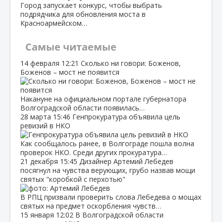
Город запускает конкурс, чтобы выбрать
подрядчика для обновления моста в
Красноармейском…
Самые читаемые
14 февраля
12:21
Сколько ни говори: Боженов,
Боженов – мост не появится
Накануне на официальном портале губернатора
Волгоградской области появилась…
28 марта
15:46
Генпрокуратура объявила цель
ревизий в НКО
Как сообщалось ранее, в Волгограде пошла волна
проверок НКО. Среди других прокуратура…
21 декабря
15:45
Дизайнер Артемий Лебедев
посягнул на чувства верующих, грубо назвав мощи
святых "коробкой с перхотью"
В РПЦ призвали проверить слова Лебедева о мощах
святых на предмет оскорбления чувств…
15 января
12:02
В Волгоградской области