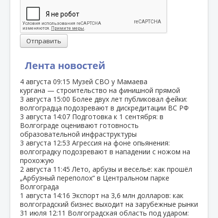
Отправить
Лента новостей
4 августа
09:15
Музей СВО у Мамаева
кургана — строительство на финишной прямой
3 августа
15:00
Более двух лет публиковал фейки:
волгоградца подозревают в дискредитации ВС РФ
3 августа
14:07
Подготовка к 1 сентября: в
Волгограде оценивают готовность
образовательной инфраструктуры
3 августа
12:53
Агрессия на фоне опьянения:
волгоградку подозревают в нападении с ножом на
прохожую
2 августа
11:45
Лето, арбузы и веселье: как прошёл
„Арбузный переполох“ в Центральном парке
Волгограда
1 августа
14:16
Экспорт на 3,6 млн долларов: как
волгоградский бизнес выходит на зарубежные рынки
31 июля
12:11
Волгоградская область под ударом: