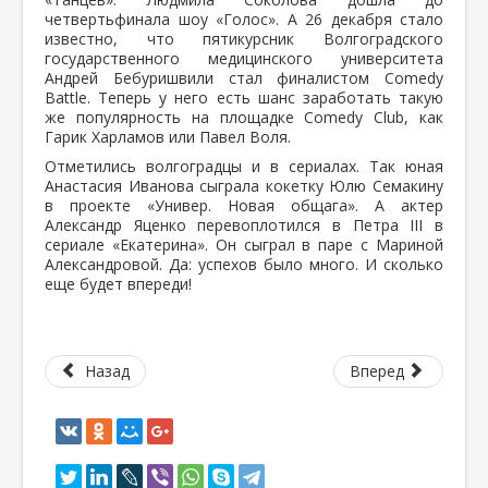
четвертьфинала шоу «Голос». А 26 декабря стало
известно, что пятикурсник Волгоградского
государственного медицинского университета
Андрей Бебуришвили стал финалистом Comedy
Battle. Теперь у него есть шанс заработать такую
же популярность на площадке Comedy Club, как
Гарик Харламов или Павел Воля.
Отметились волгоградцы и в сериалах. Так юная
Анастасия Иванова сыграла кокетку Юлю Семакину
в проекте «Универ. Новая общага». А актер
Александр Яценко перевоплотился в Петра III в
сериале «Екатерина». Он сыграл в паре с Мариной
Александровой. Да: успехов было много. И сколько
еще будет впереди!
Назад
Вперед