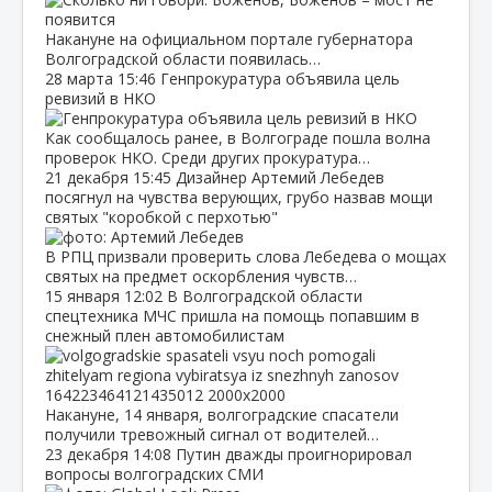
Накануне на официальном портале губернатора
Волгоградской области появилась…
28 марта
15:46
Генпрокуратура объявила цель
ревизий в НКО
Как сообщалось ранее, в Волгограде пошла волна
проверок НКО. Среди других прокуратура…
21 декабря
15:45
Дизайнер Артемий Лебедев
посягнул на чувства верующих, грубо назвав мощи
святых "коробкой с перхотью"
В РПЦ призвали проверить слова Лебедева о мощах
святых на предмет оскорбления чувств…
15 января
12:02
В Волгоградской области
спецтехника МЧС пришла на помощь попавшим в
снежный плен автомобилистам
Накануне, 14 января, волгоградские спасатели
получили тревожный сигнал от водителей…
23 декабря
14:08
Путин дважды проигнорировал
вопросы волгоградских СМИ