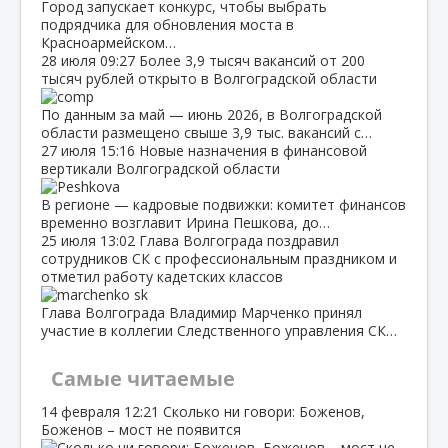
Город запускает конкурс, чтобы выбрать
подрядчика для обновления моста в
Красноармейском…
28 июля
09:27
Более 3,9 тысяч вакансий от 200
тысяч рублей открыто в Волгоградской области
По данным за май — июнь 2026, в Волгоградской
области размещено свыше 3,9 тыс. вакансий с…
27 июля
15:16
Новые назначения в финансовой
вертикали Волгоградской области
В регионе — кадровые подвижки: комитет финансов
временно возглавит Ирина Пешкова, до…
25 июля
13:02
Глава Волгограда поздравил
сотрудников СК с профессиональным праздником и
отметил работу кадетских классов
Глава Волгограда Владимир Марченко принял
участие в коллегии Следственного управления СК…
Самые читаемые
14 февраля
12:21
Сколько ни говори: Боженов,
Боженов – мост не появится