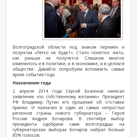
Волгоградской области под знаком перемен и
лозунгом «Легко не будет». Стало понятно: жить,
как раньше не получится. Слишком многое
изменилось и в политике, и в экономике, и в целом в
обществе. Давайте попробуем вспомнить самые
яркие события года.
Назначение года
2 апреля 2014 года Сергей Боженов написал
заявление «по собственному желанию». Президент
РФ Владимир Путин его прошение об отставке
принял. И назначил в один из самых непростых
регионов страны нового губернатора – Героя
России Андрея Бочарова. В сентябре выбор
президента одобрили сами волгоградцы: на
губернаторских выборах Бочаров набрал больше
85% голосов.