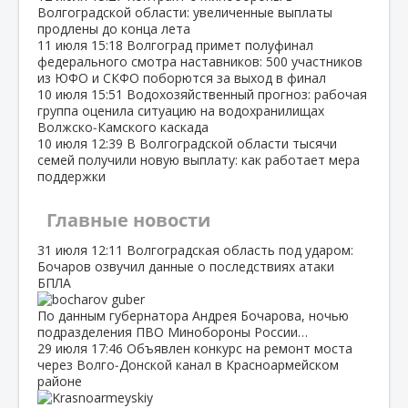
Волгоградской области: увеличенные выплаты
продлены до конца лета
11 июля
15:18
Волгоград примет полуфинал
федерального смотра наставников: 500 участников
из ЮФО и СКФО поборются за выход в финал
10 июля
15:51
Водохозяйственный прогноз: рабочая
группа оценила ситуацию на водохранилищах
Волжско‑Камского каскада
10 июля
12:39
В Волгоградской области тысячи
семей получили новую выплату: как работает мера
поддержки
Главные новости
31 июля
12:11
Волгоградская область под ударом:
Бочаров озвучил данные о последствиях атаки
БПЛА
По данным губернатора Андрея Бочарова, ночью
подразделения ПВО Минобороны России…
29 июля
17:46
Объявлен конкурс на ремонт моста
через Волго‑Донской канал в Красноармейском
районе