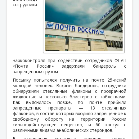
сотрудники
наркоконтроля при содействии сотрудников ФГУП
«Почта России» задержали бандероль с
запрещенным грузом
Посылку попытался получить на почте 25-лений
молодой человек. Вскрыв бандероль, сотрудники
обнаружили стеклянные флаконы с прозрачной
жидкостью и несколько блистеров с таблетками.
Как выяснилось позже, по почте прибыли
запрещенные препараты — 13 стеклянных
флаконов, в состав которых входило запрещенное к
свободному обороту на территории России
сильнодействующее вещество, и 60 капсул с
различными видами анаболических стероидов.
В отношении молодого человека теперь