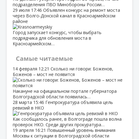
подразделения ПВО Минобороны России…
29 июля
17:46
Объявлен конкурс на ремонт моста
через Волго‑Донской канал в Красноармейском
районе
Город запускает конкурс, чтобы выбрать
подрядчика для обновления моста в
Красноармейском…
Самые читаемые
14 февраля
12:21
Сколько ни говори: Боженов,
Боженов – мост не появится
Накануне на официальном портале губернатора
Волгоградской области появилась…
28 марта
15:46
Генпрокуратура объявила цель
ревизий в НКО
Как сообщалось ранее, в Волгограде пошла волна
проверок НКО. Среди других прокуратура…
19 апреля
16:21
Повышенный уровень внимания
Москвы к ситуации в Волгоградской области