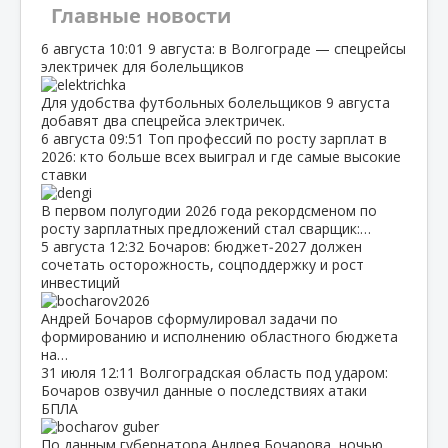
Главные новости
6 августа
10:01
9 августа: в Волгограде — спецрейсы
электричек для болельщиков
Для удобства футбольных болельщиков 9 августа
добавят два спецрейса электричек.
6 августа
09:51
Топ профессий по росту зарплат в
2026: кто больше всех выиграл и где самые высокие
ставки
В первом полугодии 2026 года рекордсменом по
росту зарплатных предложений стал сварщик:…
5 августа
12:32
Бочаров: бюджет‑2027 должен
сочетать осторожность, соцподдержку и рост
инвестиций
Андрей Бочаров сформулировал задачи по
формированию и исполнению областного бюджета
на…
31 июля
12:11
Волгоградская область под ударом:
Бочаров озвучил данные о последствиях атаки
БПЛА
По данным губернатора Андрея Бочарова, ночью