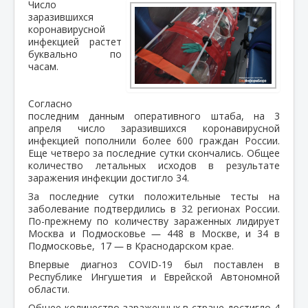
Число
заразившихся
коронавирусной
инфекцией растет
буквально по
часам.
Согласно
последним данным оперативного штаба, на 3
апреля число заразившихся коронавирусной
инфекцией пополнили более 600 граждан России.
Еще четверо за последние сутки скончались. Общее
количество летальных исходов в результате
заражения инфекции достигло 34.
За последние сутки положительные тесты на
заболевание подтвердились в 32 регионах России.
По-прежнему по количеству зараженных лидирует
Москва и Подмосковье ― 448 в Москве, и 34 в
Подмосковье, 17 ― в Краснодарском крае.
Впервые диагноз COVID-19 был поставлен в
Республике Ингушетия и Еврейской Автономной
области.
Общее количество зараженных в стране достигло 4