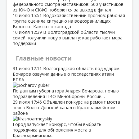
федерального смотра наставников: 500 участников
из ЮФО и СКФО поборются за выход в финал
10 июля
15:51
Водохозяйственный прогноз: рабочая
группа оценила ситуацию на водохранилищах
Волжско‑Камского каскада
10 июля
12:39
В Волгоградской области тысячи
семей получили новую выплату: как работает мера
поддержки
Главные новости
31 июля
12:11
Волгоградская область под ударом:
Бочаров озвучил данные о последствиях атаки
БПЛА
По данным губернатора Андрея Бочарова, ночью
подразделения ПВО Минобороны России…
29 июля
17:46
Объявлен конкурс на ремонт моста
через Волго‑Донской канал в Красноармейском
районе
Город запускает конкурс, чтобы выбрать
подрядчика для обновления моста в
Красноармейском…