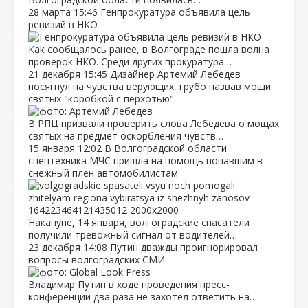
28 марта
15:46
Генпрокуратура объявила цель
ревизий в НКО
Как сообщалось ранее, в Волгограде пошла волна
проверок НКО. Среди других прокуратура…
21 декабря
15:45
Дизайнер Артемий Лебедев
посягнул на чувства верующих, грубо назвав мощи
святых "коробкой с перхотью"
В РПЦ призвали проверить слова Лебедева о мощах
святых на предмет оскорбления чувств…
15 января
12:02
В Волгоградской области
спецтехника МЧС пришла на помощь попавшим в
снежный плен автомобилистам
Накануне, 14 января, волгоградские спасатели
получили тревожный сигнал от водителей…
23 декабря
14:08
Путин дважды проигнорировал
вопросы волгоградских СМИ
Владимир Путин в ходе проведения пресс-
конференции два раза не захотел ответить на…