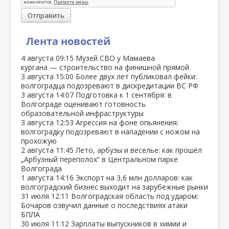
Отправить
Лента новостей
4 августа
09:15
Музей СВО у Мамаева
кургана — строительство на финишной прямой
3 августа
15:00
Более двух лет публиковал фейки:
волгоградца подозревают в дискредитации ВС РФ
3 августа
14:07
Подготовка к 1 сентября: в
Волгограде оценивают готовность
образовательной инфраструктуры
3 августа
12:53
Агрессия на фоне опьянения:
волгоградку подозревают в нападении с ножом на
прохожую
2 августа
11:45
Лето, арбузы и веселье: как прошёл
„Арбузный переполох“ в Центральном парке
Волгограда
1 августа
14:16
Экспорт на 3,6 млн долларов: как
волгоградский бизнес выходит на зарубежные рынки
31 июля
12:11
Волгоградская область под ударом:
Бочаров озвучил данные о последствиях атаки
БПЛА
30 июля
11:12
Зарплаты выпускников в химии и