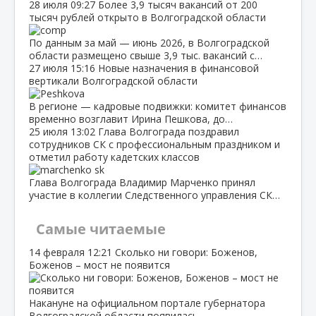
28 июля
09:27
Более 3,9 тысяч вакансий от 200
тысяч рублей открыто в Волгоградской области
По данным за май — июнь 2026, в Волгоградской
области размещено свыше 3,9 тыс. вакансий с…
27 июля
15:16
Новые назначения в финансовой
вертикали Волгоградской области
В регионе — кадровые подвижки: комитет финансов
временно возглавит Ирина Пешкова, до…
25 июля
13:02
Глава Волгограда поздравил
сотрудников СК с профессиональным праздником и
отметил работу кадетских классов
Глава Волгограда Владимир Марченко принял
участие в коллегии Следственного управления СК…
Самые читаемые
14 февраля
12:21
Сколько ни говори: Боженов,
Боженов – мост не появится
Накануне на официальном портале губернатора
Волгоградской области появилась…