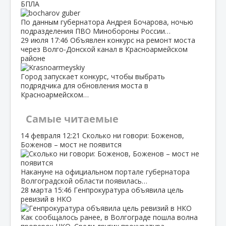
БПЛА
По данным губернатора Андрея Бочарова, ночью
подразделения ПВО Минобороны России…
29 июля
17:46
Объявлен конкурс на ремонт моста
через Волго‑Донской канал в Красноармейском
районе
Город запускает конкурс, чтобы выбрать
подрядчика для обновления моста в
Красноармейском…
Самые читаемые
14 февраля
12:21
Сколько ни говори: Боженов,
Боженов – мост не появится
Накануне на официальном портале губернатора
Волгоградской области появилась…
28 марта
15:46
Генпрокуратура объявила цель
ревизий в НКО
Как сообщалось ранее, в Волгограде пошла волна