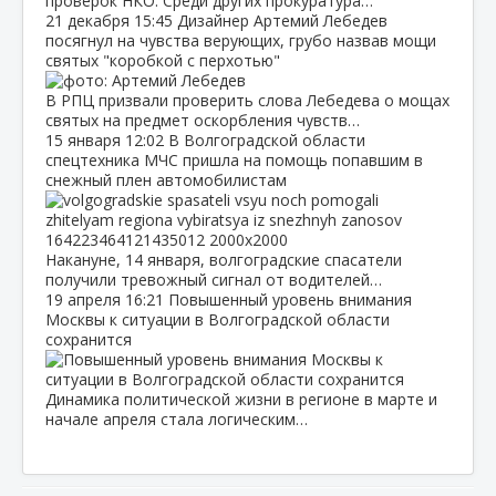
проверок НКО. Среди других прокуратура…
21 декабря
15:45
Дизайнер Артемий Лебедев
посягнул на чувства верующих, грубо назвав мощи
святых "коробкой с перхотью"
В РПЦ призвали проверить слова Лебедева о мощах
святых на предмет оскорбления чувств…
15 января
12:02
В Волгоградской области
спецтехника МЧС пришла на помощь попавшим в
снежный плен автомобилистам
Накануне, 14 января, волгоградские спасатели
получили тревожный сигнал от водителей…
19 апреля
16:21
Повышенный уровень внимания
Москвы к ситуации в Волгоградской области
сохранится
Динамика политической жизни в регионе в марте и
начале апреля стала логическим…