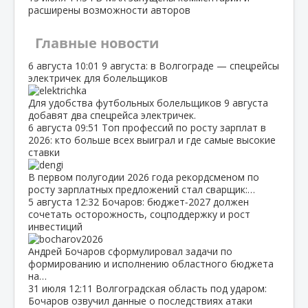
расширены возможности авторов
Главные новости
6 августа
10:01
9 августа: в Волгограде — спецрейсы
электричек для болельщиков
Для удобства футбольных болельщиков 9 августа
добавят два спецрейса электричек.
6 августа
09:51
Топ профессий по росту зарплат в
2026: кто больше всех выиграл и где самые высокие
ставки
В первом полугодии 2026 года рекордсменом по
росту зарплатных предложений стал сварщик:…
5 августа
12:32
Бочаров: бюджет‑2027 должен
сочетать осторожность, соцподдержку и рост
инвестиций
Андрей Бочаров сформулировал задачи по
формированию и исполнению областного бюджета
на…
31 июля
12:11
Волгоградская область под ударом:
Бочаров озвучил данные о последствиях атаки