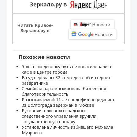
Зеркало.ру в
Читать Кривое-
Зеркало.ру в
Похожие новости
5-летнюю девочку чуть не изнасиловали в
кафе в центре города
В суд переданы 32 тома дела об интернет-
развратнике
Семейная пара маскировала бизнес под
благотворительность
Разыскиваемый 11 лет педофил-рецидивист
из Волгограда задержан в Москве
Руководителю волгоградского
следственного управления вручили
государственную награду
Установлена личность избившего Михаила
Музраева