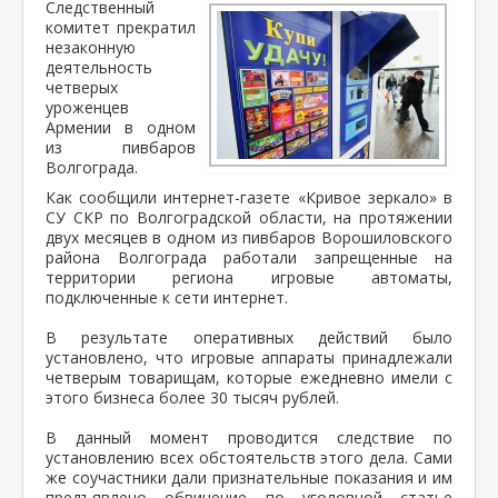
Следственный
комитет прекратил
незаконную
деятельность
четверых
уроженцев
Армении в одном
из пивбаров
Волгограда.
Как сообщили интернет-газете «Кривое зеркало» в
СУ СКР по Волгоградской области, на протяжении
двух месяцев в одном из пивбаров Ворошиловского
района Волгограда работали запрещенные на
территории региона игровые автоматы,
подключенные к сети интернет.
В результате оперативных действий было
установлено, что игровые аппараты принадлежали
четверым товарищам, которые ежедневно имели с
этого бизнеса более 30 тысяч рублей.
В данный момент проводится следствие по
установлению всех обстоятельств этого дела. Сами
же соучастники дали признательные показания и им
предъявлено обвинение по уголовной статье