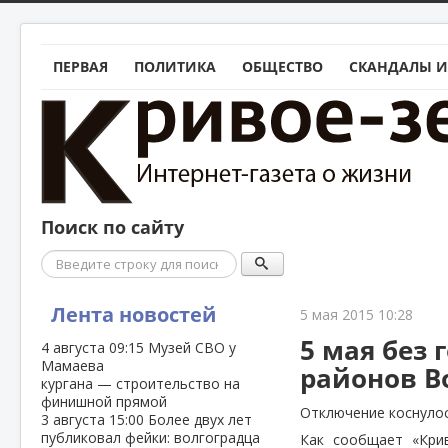
ПЕРВАЯ
ПОЛИТИКА
ОБЩЕСТВО
СКАНДАЛЫ И
Поиск по сайту
Поиск
Лента новостей
5 мая 2015 10:28
5 мая без
4 августа
09:15
Музей СВО у
Мамаева
районов В
кургана — строительство на
финишной прямой
Отключение коснулос
3 августа
15:00
Более двух лет
публиковал фейки: волгоградца
Как сообщает «Кри