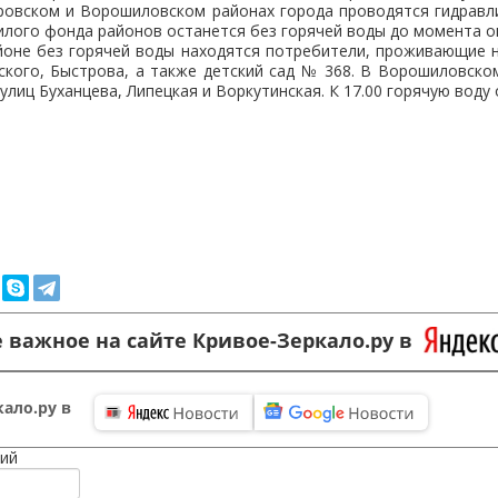
ировском и Ворошиловском районах города проводятся гидравл
жилого фонда районов останется без горячей воды до момента о
йоне без горячей воды находятся потребители, проживающие н
ского, Быстрова, а также детский сад № 368. В Ворошиловско
улиц Буханцева, Липецкая и Воркутинская. К 17.00 горячую воду
 важное на сайте Кривое-Зеркало.ру в
ало.ру в
ий