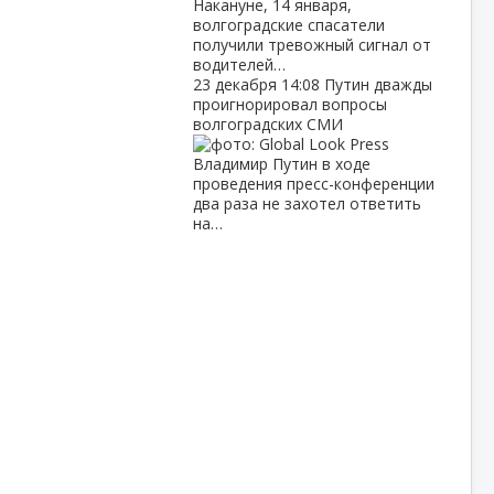
Накануне, 14 января,
волгоградские спасатели
получили тревожный сигнал от
водителей…
23 декабря
14:08
Путин дважды
проигнорировал вопросы
волгоградских СМИ
Владимир Путин в ходе
проведения пресс-конференции
два раза не захотел ответить
на…