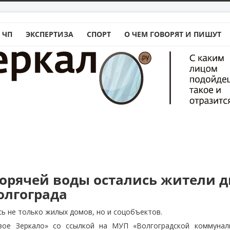
 ЧП
ЭКСПЕРТИЗА
СПОРТ
О ЧЕМ ГОВОРЯТ И ПИШУТ
 горячей воды остались жители д
олгограда
ь не только жилых домов, но и соцобъектов.
вое Зеркало» со ссылкой на МУП «Волгоградской коммуналь