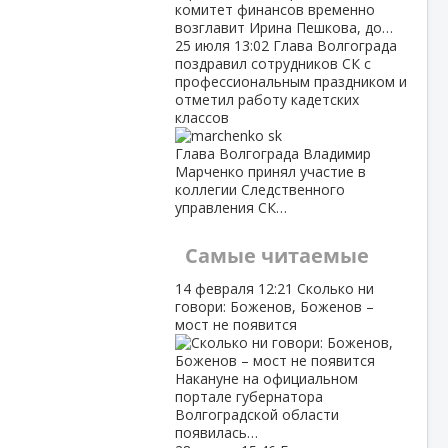
комитет финансов временно
возглавит Ирина Пешкова, до…
25 июля
13:02
Глава Волгограда
поздравил сотрудников СК с
профессиональным праздником и
отметил работу кадетских
классов
Глава Волгограда Владимир
Марченко принял участие в
коллегии Следственного
управления СК…
Самые читаемые
14 февраля
12:21
Сколько ни
говори: Боженов, Боженов –
мост не появится
Накануне на официальном
портале губернатора
Волгоградской области
появилась…