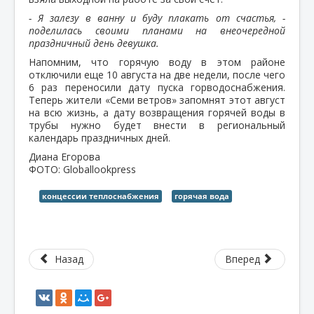
- Я залезу в ванну и буду плакать от счастья, -
поделилась своими планами на внеочередной
праздничный день девушка.
Напомним, что горячую воду в этом районе
отключили еще 10 августа на две недели, после чего
6 раз переносили дату пуска горводоснабжения.
Теперь жители «Семи ветров» запомнят этот август
на всю жизнь, а дату возвращения горячей воды в
трубы нужно будет внести в региональный
календарь праздничных дней.
Диана Егорова
ФОТО: Globallookpress
концессии теплоснабжения
горячая вода
Назад
Вперед