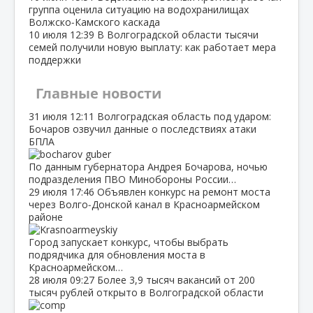
группа оценила ситуацию на водохранилищах
Волжско‑Камского каскада
10 июля
12:39
В Волгоградской области тысячи
семей получили новую выплату: как работает мера
поддержки
Главные новости
31 июля
12:11
Волгоградская область под ударом:
Бочаров озвучил данные о последствиях атаки
БПЛА
По данным губернатора Андрея Бочарова, ночью
подразделения ПВО Минобороны России…
29 июля
17:46
Объявлен конкурс на ремонт моста
через Волго‑Донской канал в Красноармейском
районе
Город запускает конкурс, чтобы выбрать
подрядчика для обновления моста в
Красноармейском…
28 июля
09:27
Более 3,9 тысяч вакансий от 200
тысяч рублей открыто в Волгоградской области