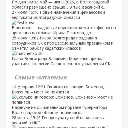
По данным за май — июнь 2026, в Волгоградской
области размещено свыше 3,9 тыс. вакансий с…
27 июля
15:16
Новые назначения в финансовой
вертикали Волгоградской области
В регионе — кадровые подвижки: комитет финансов
временно возглавит Ирина Пешкова, до…
25 июля
13:02
Глава Волгограда поздравил
сотрудников СК с профессиональным праздником и
отметил работу кадетских классов
Глава Волгограда Владимир Марченко принял
участие в коллегии Следственного управления СК…
Самые читаемые
14 февраля
12:21
Сколько ни говори: Боженов,
Боженов – мост не появится
Накануне на официальном портале губернатора
Волгоградской области появилась…
28 марта
15:46
Генпрокуратура объявила цель
ревизий в НКО