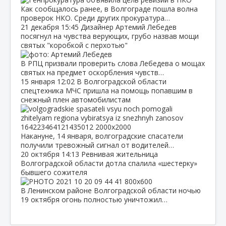
Как сообщалось ранее, в Волгограде пошла волна
проверок НКО. Среди других прокуратура…
21 декабря
15:45
Дизайнер Артемий Лебедев
посягнул на чувства верующих, грубо назвав мощи
святых "коробкой с перхотью"
В РПЦ призвали проверить слова Лебедева о мощах
святых на предмет оскорбления чувств…
15 января
12:02
В Волгоградской области
спецтехника МЧС пришла на помощь попавшим в
снежный плен автомобилистам
Накануне, 14 января, волгоградские спасатели
получили тревожный сигнал от водителей…
20 октября
14:13
Ревнивая жительница
Волгоградской области дотла спалила «шестерку»
бывшего сожителя
В Ленинском районе Волгоградской области ночью
19 октября огонь полностью уничтожил…