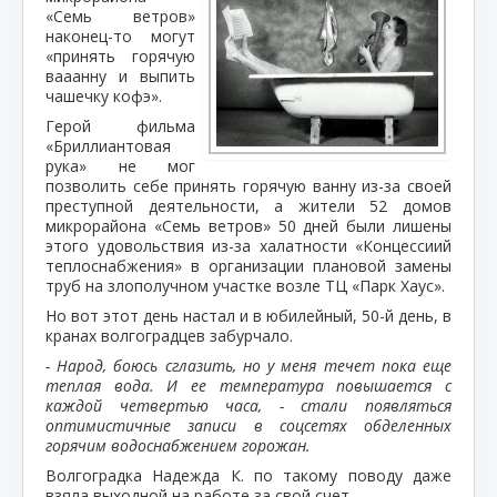
«Семь ветров»
наконец-то могут
«принять горячую
вааанну и выпить
чашечку кофэ».
Герой фильма
«Бриллиантовая
рука» не мог
позволить себе принять горячую ванну из-за своей
преступной деятельности, а жители 52 домов
микрорайона «Семь ветров» 50 дней были лишены
этого удовольствия из-за халатности «Концессиий
теплоснабжения» в организации плановой замены
труб на злополучном участке возле ТЦ «Парк Хаус».
Но вот этот день настал и в юбилейный, 50-й день, в
кранах волгоградцев забурчало.
- Народ, боюсь сглазить, но у меня течет пока еще
теплая вода. И ее температура повышается с
каждой четвертью часа, - стали появляться
оптимистичные записи в соцсетях обделенных
горячим водоснабжением горожан.
Волгоградка Надежда К. по такому поводу даже
взяла выходной на работе за свой счет.