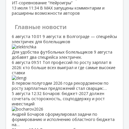
ИТ‑соревнование “Нейроигры”
13 июля
11:34
В МАХ запущены комментарии и
расширены возможности авторов
Главные новости
6 августа
10:01
9 августа: в Волгограде — спецрейсы
электричек для болельщиков
Для удобства футбольных болельщиков 9 августа
добавят два спецрейса электричек.
6 августа
09:51
Топ профессий по росту зарплат в
2026: кто больше всех выиграл и где самые высокие
ставки
В первом полугодии 2026 года рекордсменом по
росту зарплатных предложений стал сварщик:…
5 августа
12:32
Бочаров: бюджет‑2027 должен
сочетать осторожность, соцподдержку и рост
инвестиций
Андрей Бочаров сформулировал задачи по
формированию и исполнению областного бюджета
на…