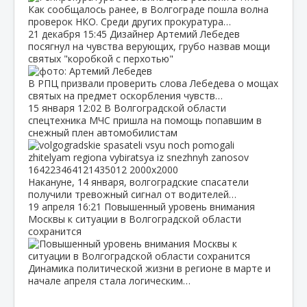
Как сообщалось ранее, в Волгограде пошла волна
проверок НКО. Среди других прокуратура…
21 декабря
15:45
Дизайнер Артемий Лебедев
посягнул на чувства верующих, грубо назвав мощи
святых "коробкой с перхотью"
В РПЦ призвали проверить слова Лебедева о мощах
святых на предмет оскорбления чувств…
15 января
12:02
В Волгоградской области
спецтехника МЧС пришла на помощь попавшим в
снежный плен автомобилистам
Накануне, 14 января, волгоградские спасатели
получили тревожный сигнал от водителей…
19 апреля
16:21
Повышенный уровень внимания
Москвы к ситуации в Волгоградской области
сохранится
Динамика политической жизни в регионе в марте и
начале апреля стала логическим…