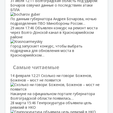
31 июля
12:11
Волгоградская область под ударом:
Бочаров озвучил данные о последствиях атаки
БПЛА
По данным губернатора Андрея Бочарова, ночью
подразделения ПВО Минобороны России…
29 июля
17:46
Объявлен конкурс на ремонт моста
через Волго‑Донской канал в Красноармейском
районе
Город запускает конкурс, чтобы выбрать
подрядчика для обновления моста в
Красноармейском…
Самые читаемые
14 февраля
12:21
Сколько ни говори: Боженов,
Боженов – мост не появится
Накануне на официальном портале губернатора
Волгоградской области появилась…
28 марта
15:46
Генпрокуратура объявила цель
ревизий в НКО