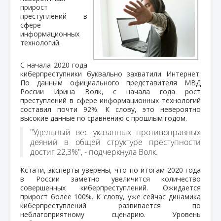
прирост
преступлений в
сфере
информационных
технологий.
С начала 2020 года
киберпреступники буквально захватили Интернет.
По данным официального представителя МВД
России Ирина Волк, с начала года рост
преступлений в сфере информационных технологий
составил почти 92%. К слову, это невероятно
высокие данные по сравнению с прошлым годом.
"Удельный вес указанных противоправных
деяний в общей структуре преступности
достиг 22,3%", - подчеркнула Волк.
Кстати, эксперты уверены, что по итогам 2020 года
в России заметно увеличится количество
совершенных киберпреступлений. Ожидается
прирост более 100%. К слову, уже сейчас динамика
киберпреступлений развивается по
неблагоприятному сценарию. Уровень