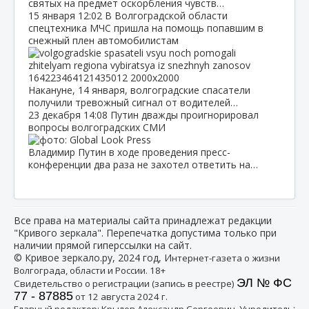
святых на предмет оскорбления чувств…
15 января
12:02
В Волгоградской области
спецтехника МЧС пришла на помощь попавшим в
снежный плен автомобилистам
Накануне, 14 января, волгоградские спасатели
получили тревожный сигнал от водителей…
23 декабря
14:08
Путин дважды проигнорировал
вопросы волгоградских СМИ
Владимир Путин в ходе проведения пресс-
конференции два раза не захотел ответить на…
Все права на материалы сайта принадлежат редакции
"Кривого зеркала". Перепечатка допустима только при
наличии прямой гиперссылки на сайт.
© Кривое зеркало.ру, 2024 год, И
нтернет-газета о жизни
Волгограда, области и России. 18+
ЭЛ № ФС
Свидетельство о регистрации (запись в реестре)
77 - 87885
от 12 августа 2024 г.
:
Главный редактор: Крылов Александр Сергеевич, Учредитель