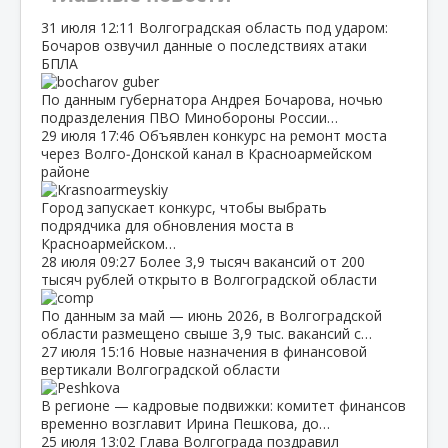
31 июля
12:11
Волгоградская область под ударом:
Бочаров озвучил данные о последствиях атаки
БПЛА
По данным губернатора Андрея Бочарова, ночью
подразделения ПВО Минобороны России…
29 июля
17:46
Объявлен конкурс на ремонт моста
через Волго‑Донской канал в Красноармейском
районе
Город запускает конкурс, чтобы выбрать
подрядчика для обновления моста в
Красноармейском…
28 июля
09:27
Более 3,9 тысяч вакансий от 200
тысяч рублей открыто в Волгоградской области
По данным за май — июнь 2026, в Волгоградской
области размещено свыше 3,9 тыс. вакансий с…
27 июля
15:16
Новые назначения в финансовой
вертикали Волгоградской области
В регионе — кадровые подвижки: комитет финансов
временно возглавит Ирина Пешкова, до…
25 июля
13:02
Глава Волгограда поздравил