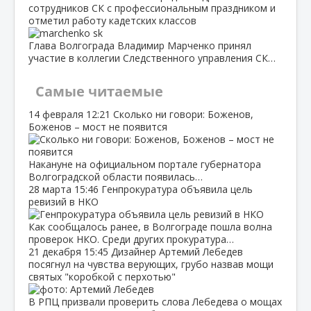
сотрудников СК с профессиональным праздником и
отметил работу кадетских классов
Глава Волгограда Владимир Марченко принял
участие в коллегии Следственного управления СК…
Самые читаемые
14 февраля
12:21
Сколько ни говори: Боженов,
Боженов – мост не появится
Накануне на официальном портале губернатора
Волгоградской области появилась…
28 марта
15:46
Генпрокуратура объявила цель
ревизий в НКО
Как сообщалось ранее, в Волгограде пошла волна
проверок НКО. Среди других прокуратура…
21 декабря
15:45
Дизайнер Артемий Лебедев
посягнул на чувства верующих, грубо назвав мощи
святых "коробкой с перхотью"
В РПЦ призвали проверить слова Лебедева о мощах