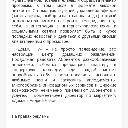
мультфильмов, познавательных и образовательных
программ, в том числе в формате высокой
четкости. С помощью функций управления эфиром
(запись эфира, выбор языка канала и др.) каждый
пользователь может настроить телевидение под
себя, а интеграция с интернет-приложениями и
социальными сетями позволяет быть в курсе
последних новостей и делиться с друзьями своими
впечатлениями о просмотре.
«Дом.ru TV» – не просто телевидение, это
настоящий центр домашних развлечений.
Продолжая радовать Абонентов разнообразными
новинками, «Дом.ru» превращает квартиру в
концертную площадку, где каждый может
попробовать себя в роли вокалиста, исполнить
любимые песни и заслужить аплодисменты.
Многообразие инновационных сервисов и широкие
возможности неизменно привлекают Абонентов к
услуге», - комментирует директор по маркетингу
«Дом.ru» Андрей Чазов.
На правах рекламы