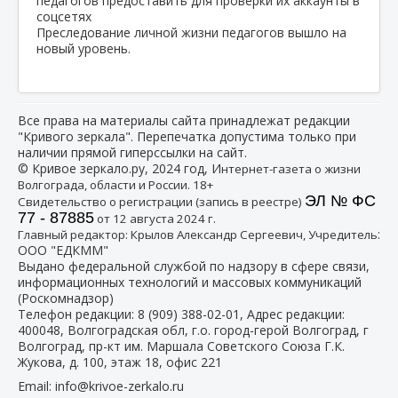
Преследование личной жизни педагогов вышло на
новый уровень.
Все права на материалы сайта принадлежат редакции
"Кривого зеркала". Перепечатка допустима только при
наличии прямой гиперссылки на сайт.
© Кривое зеркало.ру, 2024 год, И
нтернет-газета о жизни
Волгограда, области и России. 18+
ЭЛ № ФС
Свидетельство о регистрации (запись в реестре)
77 - 87885
от 12 августа 2024 г.
:
Главный редактор: Крылов Александр Сергеевич, Учредитель
ООО "ЕДКММ"
Выдано федеральной службой по надзору в сфере связи,
информационных технологий и массовых коммуникаций
(Роскомнадзор)
Телефон редакции:
8 (909) 388-02-01
, Адрес редакции:
400048, Волгоградская обл, г.о. город-герой Волгоград, г
Волгоград, пр-кт им. Маршала Советского Союза Г.К.
Жукова, д. 100, этаж 18, офис 221
Email:
info@krivoe-zerkalo.ru