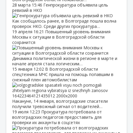
28 марта
15:46
Генпрокуратура объявила цель
ревизий в НКО
Как сообщалось ранее, в Волгограде пошла волна
проверок НКО. Среди других прокуратура…
19 апреля
16:21
Повышенный уровень внимания
Москвы к ситуации в Волгоградской области
сохранится
Динамика политической жизни в регионе в марте и
начале апреля стала логическим…
15 января
12:02
В Волгоградской области
спецтехника МЧС пришла на помощь попавшим в
снежный плен автомобилистам
Накануне, 14 января, волгоградские спасатели
получили тревожный сигнал от водителей…
19 июля
12:23
Прокуратура потребовала от
волгоградских педагогов предоставить для
проверки их аккаунты в соцсетях