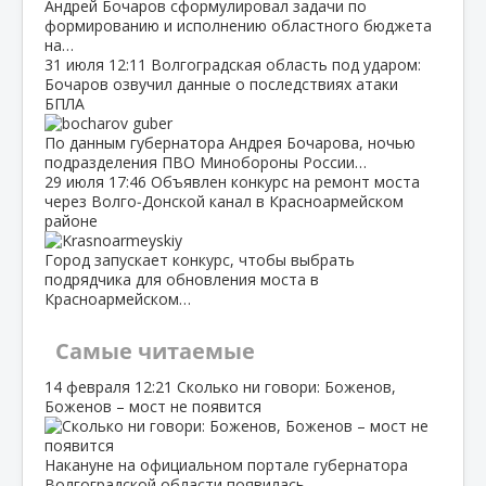
Андрей Бочаров сформулировал задачи по
формированию и исполнению областного бюджета
на…
31 июля
12:11
Волгоградская область под ударом:
Бочаров озвучил данные о последствиях атаки
БПЛА
По данным губернатора Андрея Бочарова, ночью
подразделения ПВО Минобороны России…
29 июля
17:46
Объявлен конкурс на ремонт моста
через Волго‑Донской канал в Красноармейском
районе
Город запускает конкурс, чтобы выбрать
подрядчика для обновления моста в
Красноармейском…
Самые читаемые
14 февраля
12:21
Сколько ни говори: Боженов,
Боженов – мост не появится
Накануне на официальном портале губернатора
Волгоградской области появилась…