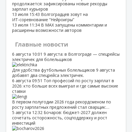
продолжается: зафиксированы новые рекорды
зарплат курьеров
13 июля
15:43
Волгоградцев зовут на
ИТ‑соревнование “Нейроигры”
13 июля
11:34
В МАХ запущены комментарии и
расширены возможности авторов
Главные новости
6 августа
10:01
9 августа: в Волгограде — спецрейсы
электричек для болельщиков
Для удобства футбольных болельщиков 9 августа
добавят два спецрейса электричек.
6 августа
09:51
Топ профессий по росту зарплат в
2026: кто больше всех выиграл и где самые высокие
ставки
В первом полугодии 2026 года рекордсменом по
росту зарплатных предложений стал сварщик:…
5 августа
12:32
Бочаров: бюджет‑2027 должен
сочетать осторожность, соцподдержку и рост
инвестиций