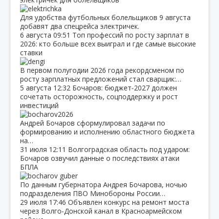
Для удобства футбольных болельщиков 9 августа
добавят два спецрейса электричек.
6 августа
09:51
Топ профессий по росту зарплат в
2026: кто больше всех выиграл и где самые высокие
ставки
В первом полугодии 2026 года рекордсменом по
росту зарплатных предложений стал сварщик:…
5 августа
12:32
Бочаров: бюджет‑2027 должен
сочетать осторожность, соцподдержку и рост
инвестиций
Андрей Бочаров сформулировал задачи по
формированию и исполнению областного бюджета
на…
31 июля
12:11
Волгоградская область под ударом:
Бочаров озвучил данные о последствиях атаки
БПЛА
По данным губернатора Андрея Бочарова, ночью
подразделения ПВО Минобороны России…
29 июля
17:46
Объявлен конкурс на ремонт моста
через Волго‑Донской канал в Красноармейском