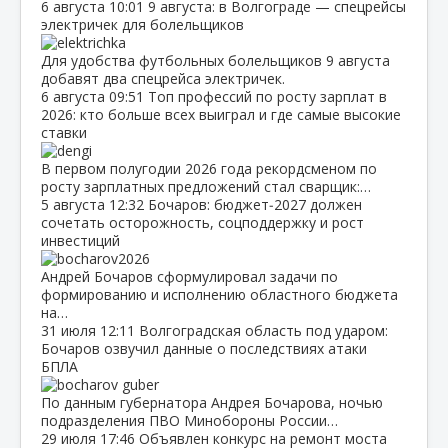
6 августа
10:01
9 августа: в Волгограде — спецрейсы
электричек для болельщиков
Для удобства футбольных болельщиков 9 августа
добавят два спецрейса электричек.
6 августа
09:51
Топ профессий по росту зарплат в
2026: кто больше всех выиграл и где самые высокие
ставки
В первом полугодии 2026 года рекордсменом по
росту зарплатных предложений стал сварщик:…
5 августа
12:32
Бочаров: бюджет‑2027 должен
сочетать осторожность, соцподдержку и рост
инвестиций
Андрей Бочаров сформулировал задачи по
формированию и исполнению областного бюджета
на…
31 июля
12:11
Волгоградская область под ударом:
Бочаров озвучил данные о последствиях атаки
БПЛА
По данным губернатора Андрея Бочарова, ночью
подразделения ПВО Минобороны России…
29 июля
17:46
Объявлен конкурс на ремонт моста