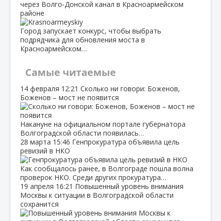
через Волго‑Донской канал в Красноармейском
районе
Город запускает конкурс, чтобы выбрать
подрядчика для обновления моста в
Красноармейском…
Самые читаемые
14 февраля
12:21
Сколько ни говори: Боженов,
Боженов – мост не появится
Накануне на официальном портале губернатора
Волгоградской области появилась…
28 марта
15:46
Генпрокуратура объявила цель
ревизий в НКО
Как сообщалось ранее, в Волгограде пошла волна
проверок НКО. Среди других прокуратура…
19 апреля
16:21
Повышенный уровень внимания
Москвы к ситуации в Волгоградской области
сохранится