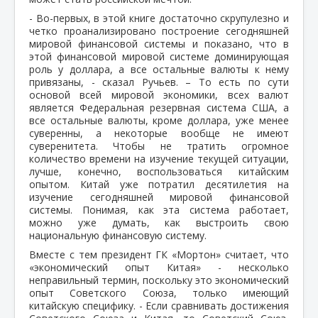
- Во-первых, в этой книге достаточно скрупулезно и
четко проанализировано построение сегодняшней
мировой финансовой системы и показано, что в
этой финансовой мировой системе доминирующая
роль у доллара, а все остальные валюты к нему
привязаны, - сказал Ручьев. – То есть по сути
основой всей мировой экономики, всех валют
является Федеральная резервная система США, а
все остальные валюты, кроме доллара, уже менее
суверенны, а некоторые вообще не имеют
суверенитета. Чтобы не тратить огромное
количество времени на изучение текущей ситуации,
лучше, конечно, воспользоваться китайским
опытом. Китай уже потратил десятилетия на
изучение сегодняшней мировой финансовой
системы. Понимая, как эта система работает,
можно уже думать, как выстроить свою
национальную финансовую систему.
Вместе с тем президент ГК «Мортон» считает, что
«экономический опыт Китая» - несколько
неправильный термин, поскольку это экономический
опыт Советского Союза, только имеющий
китайскую специфику. - Если сравнивать достижения