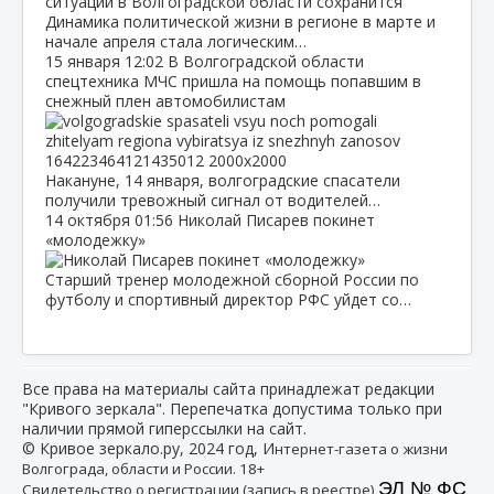
Динамика политической жизни в регионе в марте и
начале апреля стала логическим…
15 января
12:02
В Волгоградской области
спецтехника МЧС пришла на помощь попавшим в
снежный плен автомобилистам
Накануне, 14 января, волгоградские спасатели
получили тревожный сигнал от водителей…
14 октября
01:56
Николай Писарев покинет
«молодежку»
Старший тренер молодежной сборной России по
футболу и спортивный директор РФС уйдет со…
Все права на материалы сайта принадлежат редакции
"Кривого зеркала". Перепечатка допустима только при
наличии прямой гиперссылки на сайт.
© Кривое зеркало.ру, 2024 год, И
нтернет-газета о жизни
Волгограда, области и России. 18+
ЭЛ № ФС
Свидетельство о регистрации (запись в реестре)