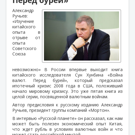
Александр
Ручьев:
«Изучение
китайского
опыта в
отрыве от
опыта
Советского
Союза
невозможно» В России впервые выходит книга
китайского исследователя Сун Хунбина «Война
валют. Перед бурей», который предсказал
ипотечный кризис 2008 года в США, положивший
начало мировому кризису. Это уже пятая книга из
целой серии, посвященной валютным войнам.
Автор предисловия к русскому изданию Александр
Ручьев, президент группы компаний «Мортон».
В интервью «Русской планете» он рассказал, как нам
может быть полезен экономический опыт Китая,
что ждет рубль в условиях валютных войн и что
может стать российской мечтой.