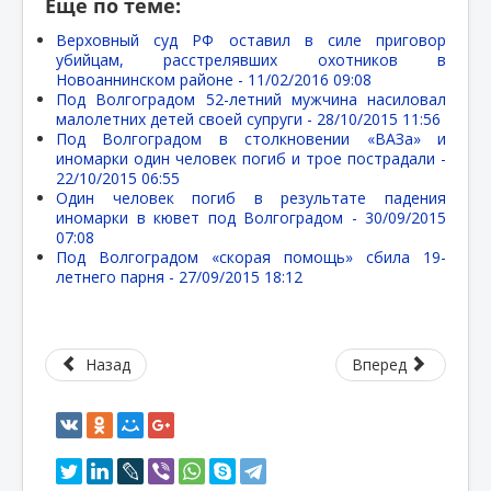
Еще по теме:
Верховный суд РФ оставил в силе приговор
убийцам, расстрелявших охотников в
Новоаннинском районе -
11/02/2016 09:08
Под Волгоградом 52-летний мужчина насиловал
малолетних детей своей супруги -
28/10/2015 11:56
Под Волгоградом в столкновении «ВАЗа» и
иномарки один человек погиб и трое пострадали -
22/10/2015 06:55
Один человек погиб в результате падения
иномарки в кювет под Волгоградом -
30/09/2015
07:08
Под Волгоградом «скорая помощь» сбила 19-
летнего парня -
27/09/2015 18:12
Назад
Вперед