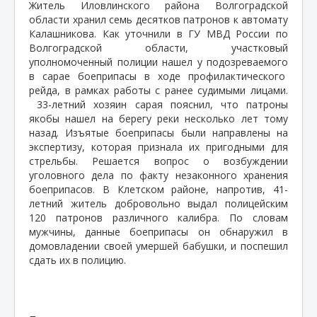
Житель Иловлинского района Волгоградской
области хранил семь десятков патронов к автомату
Калашникова. Как уточнили в ГУ МВД России по
Волгоградской области, участковый
уполномоченный полиции нашел у подозреваемого
в сарае боеприпасы в ходе профилактического
рейда, в рамках работы с ранее судимыми лицами.
33-летний хозяин сарая пояснил, что патроны
якобы нашел на берегу реки несколько лет тому
назад. Изъятые боеприпасы были направлены на
экспертизу, которая признала их пригодными для
стрельбы. Решается вопрос о возбуждении
уголовного дела по факту незаконного хранения
боеприпасов. В Клетском районе, напротив, 41-
летний житель добровольно выдал полицейским
120 патронов различного калибра. По словам
мужчины, данные боеприпасы он обнаружил в
домовладении своей умершей бабушки, и поспешил
сдать их в полицию.