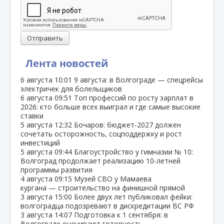
Отправить
Лента новостей
6 августа
10:01
9 августа: в Волгограде — спецрейсы
электричек для болельщиков
6 августа
09:51
Топ профессий по росту зарплат в
2026: кто больше всех выиграл и где самые высокие
ставки
5 августа
12:32
Бочаров: бюджет‑2027 должен
сочетать осторожность, соцподдержку и рост
инвестиций
5 августа
09:44
Благоустройство у гимназии № 10:
Волгоград продолжает реализацию 10‑летней
программы развития
4 августа
09:15
Музей СВО у Мамаева
кургана — строительство на финишной прямой
3 августа
15:00
Более двух лет публиковал фейки:
волгоградца подозревают в дискредитации ВС РФ
3 августа
14:07
Подготовка к 1 сентября: в
Волгограде оценивают готовность