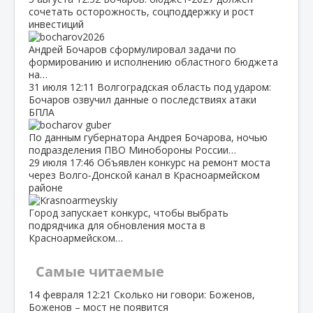
сочетать осторожность, соцподдержку и рост
инвестиций
Андрей Бочаров сформулировал задачи по
формированию и исполнению областного бюджета
на…
31 июля
12:11
Волгоградская область под ударом:
Бочаров озвучил данные о последствиях атаки
БПЛА
По данным губернатора Андрея Бочарова, ночью
подразделения ПВО Минобороны России…
29 июля
17:46
Объявлен конкурс на ремонт моста
через Волго‑Донской канал в Красноармейском
районе
Город запускает конкурс, чтобы выбрать
подрядчика для обновления моста в
Красноармейском…
Самые читаемые
14 февраля
12:21
Сколько ни говори: Боженов,
Боженов – мост не появится