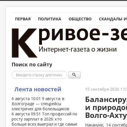
ПЕРВАЯ
ПОЛИТИКА
ОБЩЕСТВО
СКАНДАЛЫ И
Поиск по сайту
Поиск
Лента новостей
15 сентября 2020 17:
Балансиру
6 августа
10:01
9 августа: в
Волгограде — спецрейсы
и природо
электричек для болельщиков
Волго-Ахт
6 августа
09:51
Топ профессий по
росту зарплат в 2026: кто
больше всех выиграл и где самые
Накануне, 14 сентяб