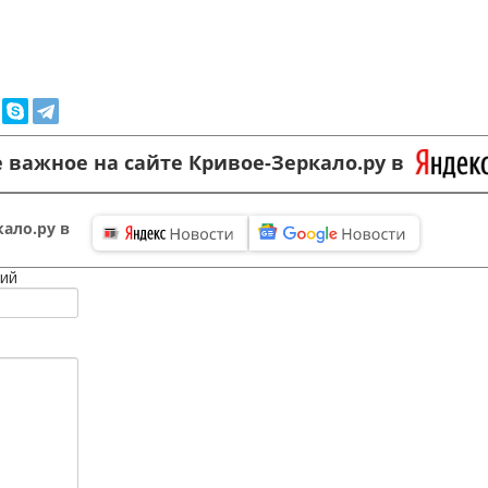
 важное на сайте Кривое-Зеркало.ру в
ало.ру в
ий