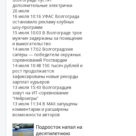
дополнительные электрички
20 июля
16 июля
10:16
УФАС Волгограда
остановило рекламу клубных
шоу‑программ
15 июля
10:03
В Волгограде трое
мужчин задержаны за похищение
и вымогательство
14 июля
17:02
Волгоградские
сапёры — победители окружных
соревнований Росгвардии
14 июля
10:48
150 тысяч рублей и
рост продолжается:
зафиксированы новые рекорды
зарплат курьеров
13 июля
15:43
Волгоградцев
зовут на ИТ‑соревнование
“Нейроигры”
13 июля
11:34
В МАХ запущены
комментарии и расширены
возможности авторов
Подросток напал на
десятилетнюю