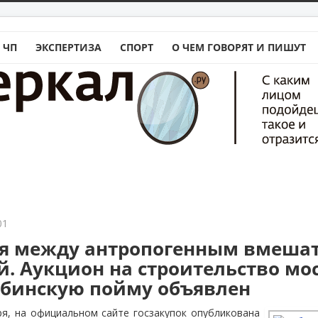
 ЧП
ЭКСПЕРТИЗА
СПОРТ
О ЧЕМ ГОВОРЯТ И ПИШУТ
01
я между антропогенным вмеша
й. Аукцион на строительство мос
убинскую пойму объявлен
ря, на официальном сайте госзакупок опубликована