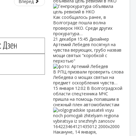
объявила цель ревизий в НКО
Вперед
Как сообщалось ранее, в
Волгограде пошла волна
проверок НКО. Среди других
прокуратура…
21 декабря
15:45
Дизайнер
Артемий Лебедев посягнул на
чувства верующих, грубо назвав
мощи святых "коробкой с
перхотью"
В РПЦ призвали проверить слова
Лебедева о мощах святых на
предмет оскорбления чувств…
15 января
12:02
В Волгоградской
области спецтехника МЧС
пришла на помощь попавшим в
снежный плен автомобилистам
Накануне, 14 января,