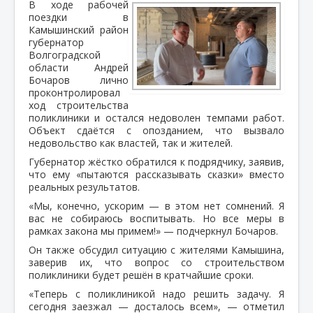
В ходе рабочей
поездки в
Камышинский район
губернатор
Волгоградской
области Андрей
Бочаров лично
проконтролировал
ход строительства
поликлиники и остался недоволен темпами работ.
Объект сдаётся с опозданием, что вызвало
недовольство как властей, так и жителей.
Губернатор жёстко обратился к подрядчику, заявив,
что ему «пытаются рассказывать сказки» вместо
реальных результатов.
«Мы, конечно, ускорим — в этом нет сомнений. Я
вас не собираюсь воспитывать. Но все меры в
рамках закона мы примем!» — подчеркнул Бочаров.
Он также обсудил ситуацию с жителями Камышина,
заверив их, что вопрос со строительством
поликлиники будет решён в кратчайшие сроки.
«Теперь с поликлиникой надо решить задачу. Я
сегодня заезжал — досталось всем», — отметил