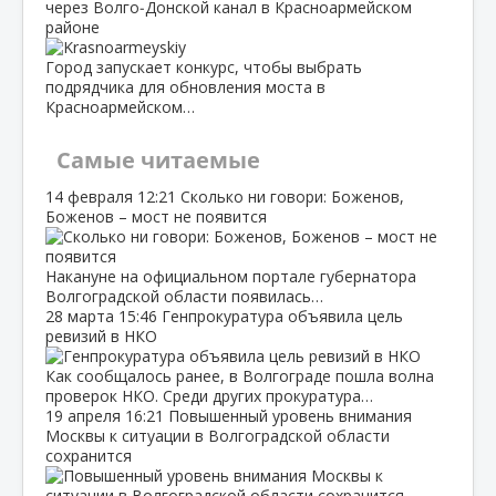
через Волго‑Донской канал в Красноармейском
районе
Город запускает конкурс, чтобы выбрать
подрядчика для обновления моста в
Красноармейском…
Самые читаемые
14 февраля
12:21
Сколько ни говори: Боженов,
Боженов – мост не появится
Накануне на официальном портале губернатора
Волгоградской области появилась…
28 марта
15:46
Генпрокуратура объявила цель
ревизий в НКО
Как сообщалось ранее, в Волгограде пошла волна
проверок НКО. Среди других прокуратура…
19 апреля
16:21
Повышенный уровень внимания
Москвы к ситуации в Волгоградской области
сохранится