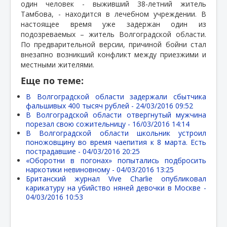
один человек - выживший 38-летний житель
Тамбова, - находится в лечебном учреждении. В
настоящее время уже задержан один из
подозреваемых – житель Волгоградской области.
По предварительной версии, причиной бойни стал
внезапно возникший конфликт между приезжими и
местными жителями.
Еще по теме:
В Волгоградской области задержали сбытчика
фальшивых 400 тысяч рублей -
24/03/2016 09:52
В Волгоградской области отвергнутый мужчина
порезал свою сожительницу -
16/03/2016 14:14
В Волгоградской области школьник устроил
поножовщину во время чаепития к 8 марта. Есть
пострадавшие -
04/03/2016 20:25
«Оборотни в погонах» попытались подбросить
наркотики невиновному -
04/03/2016 13:25
Британский журнал Vive Charlie опубликовал
карикатуру на убийство няней девочки в Москве -
04/03/2016 10:53