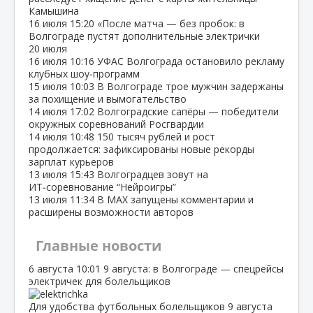
Камышина
16 июля
15:20
«После матча — без пробок: в
Волгограде пустят дополнительные электрички
20 июля
16 июля
10:16
УФАС Волгограда остановило рекламу
клубных шоу‑программ
15 июля
10:03
В Волгограде трое мужчин задержаны
за похищение и вымогательство
14 июля
17:02
Волгоградские сапёры — победители
окружных соревнований Росгвардии
14 июля
10:48
150 тысяч рублей и рост
продолжается: зафиксированы новые рекорды
зарплат курьеров
13 июля
15:43
Волгоградцев зовут на
ИТ‑соревнование “Нейроигры”
13 июля
11:34
В МАХ запущены комментарии и
расширены возможности авторов
Главные новости
6 августа
10:01
9 августа: в Волгограде — спецрейсы
электричек для болельщиков
Для удобства футбольных болельщиков 9 августа