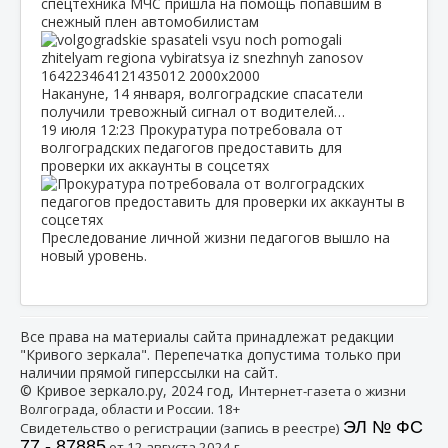
спецтехника МЧС пришла на помощь попавшим в
снежный плен автомобилистам
Накануне, 14 января, волгоградские спасатели
получили тревожный сигнал от водителей…
19 июля
12:23
Прокуратура потребовала от
волгоградских педагогов предоставить для
проверки их аккаунты в соцсетях
Преследование личной жизни педагогов вышло на
новый уровень.
Все права на материалы сайта принадлежат редакции
"Кривого зеркала". Перепечатка допустима только при
наличии прямой гиперссылки на сайт.
© Кривое зеркало.ру, 2024 год, И
нтернет-газета о жизни
Волгограда, области и России. 18+
ЭЛ № ФС
Свидетельство о регистрации (запись в реестре)
77 - 87885
от 12 августа 2024 г.