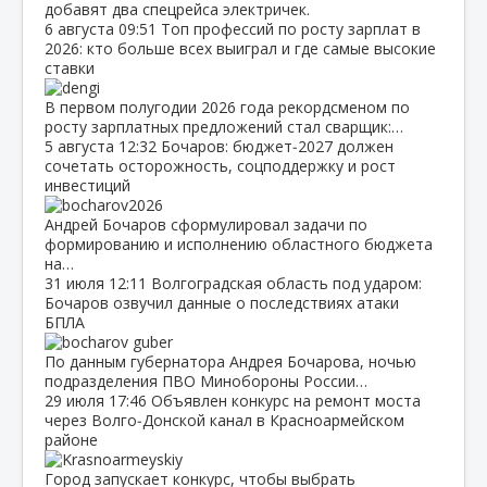
добавят два спецрейса электричек.
6 августа
09:51
Топ профессий по росту зарплат в
2026: кто больше всех выиграл и где самые высокие
ставки
В первом полугодии 2026 года рекордсменом по
росту зарплатных предложений стал сварщик:…
5 августа
12:32
Бочаров: бюджет‑2027 должен
сочетать осторожность, соцподдержку и рост
инвестиций
Андрей Бочаров сформулировал задачи по
формированию и исполнению областного бюджета
на…
31 июля
12:11
Волгоградская область под ударом:
Бочаров озвучил данные о последствиях атаки
БПЛА
По данным губернатора Андрея Бочарова, ночью
подразделения ПВО Минобороны России…
29 июля
17:46
Объявлен конкурс на ремонт моста
через Волго‑Донской канал в Красноармейском
районе
Город запускает конкурс, чтобы выбрать