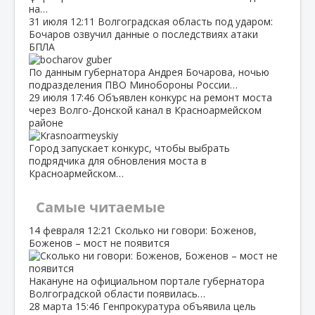
на…
31 июля
12:11
Волгоградская область под ударом:
Бочаров озвучил данные о последствиях атаки
БПЛА
По данным губернатора Андрея Бочарова, ночью
подразделения ПВО Минобороны России…
29 июля
17:46
Объявлен конкурс на ремонт моста
через Волго‑Донской канал в Красноармейском
районе
Город запускает конкурс, чтобы выбрать
подрядчика для обновления моста в
Красноармейском…
Самые читаемые
14 февраля
12:21
Сколько ни говори: Боженов,
Боженов – мост не появится
Накануне на официальном портале губернатора
Волгоградской области появилась…
28 марта
15:46
Генпрокуратура объявила цель