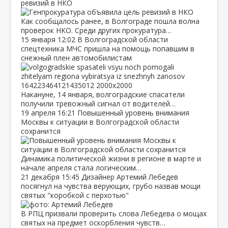
ревизий в НКО
Как сообщалось ранее, в Волгограде пошла волна
проверок НКО. Среди других прокуратура…
15 января
12:02
В Волгоградской области
спецтехника МЧС пришла на помощь попавшим в
снежный плен автомобилистам
Накануне, 14 января, волгоградские спасатели
получили тревожный сигнал от водителей…
19 апреля
16:21
Повышенный уровень внимания
Москвы к ситуации в Волгоградской области
сохранится
Динамика политической жизни в регионе в марте и
начале апреля стала логическим…
21 декабря
15:45
Дизайнер Артемий Лебедев
посягнул на чувства верующих, грубо назвав мощи
святых "коробкой с перхотью"
В РПЦ призвали проверить слова Лебедева о мощах
святых на предмет оскорбления чувств…