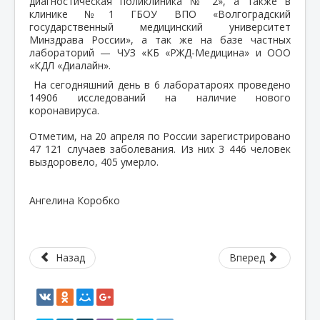
диагностическая поликлиника № 2», а также в
клинике №1 ГБОУ ВПО «Волгоградский
государственный медицинский университет
Минздрава России», а так же на базе частных
лабораторий — ЧУЗ «КБ «РЖД-Медицина» и ООО
«КДЛ «Диалайн».
На сегодняшний день в 6 лаборатароях проведено
14906 исследований на наличие нового
коронавируса.
Отметим, на 20 апреля по России зарегистрировано
47 121 случаев заболевания. Из них 3 446 человек
выздоровело, 405 умерло.
Ангелина Коробко
Назад
Вперед