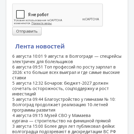
Отправить
Лента новостей
6 августа
10:01
9 августа: в Волгограде — спецрейсы
электричек для болельщиков
6 августа
09:51
Топ профессий по росту зарплат в
2026: кто больше всех выиграл и где самые высокие
ставки
5 августа
12:32
Бочаров: бюджет‑2027 должен
сочетать осторожность, соцподдержку и рост
инвестиций
5 августа
09:44
Благоустройство у гимназии № 10:
Волгоград продолжает реализацию 10‑летней
программы развития
4 августа
09:15
Музей СВО у Мамаева
кургана — строительство на финишной прямой
3 августа
15:00
Более двух лет публиковал фейки:
волгоградца подозревают в дискредитации ВС РФ