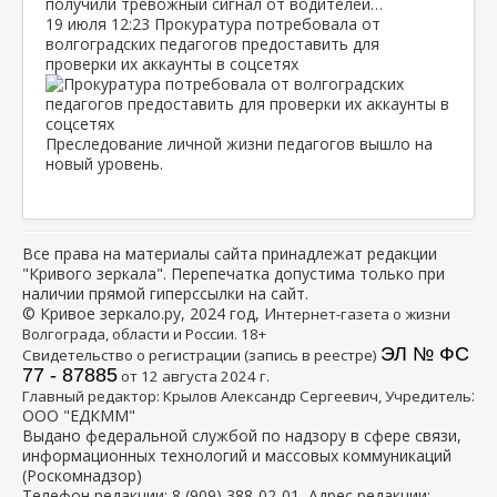
получили тревожный сигнал от водителей…
19 июля
12:23
Прокуратура потребовала от
волгоградских педагогов предоставить для
проверки их аккаунты в соцсетях
Преследование личной жизни педагогов вышло на
новый уровень.
Все права на материалы сайта принадлежат редакции
"Кривого зеркала". Перепечатка допустима только при
наличии прямой гиперссылки на сайт.
© Кривое зеркало.ру, 2024 год, И
нтернет-газета о жизни
Волгограда, области и России. 18+
ЭЛ № ФС
Свидетельство о регистрации (запись в реестре)
77 - 87885
от 12 августа 2024 г.
:
Главный редактор: Крылов Александр Сергеевич, Учредитель
ООО "ЕДКММ"
Выдано федеральной службой по надзору в сфере связи,
информационных технологий и массовых коммуникаций
(Роскомнадзор)
Телефон редакции:
8 (909) 388-02-01
, Адрес редакции: