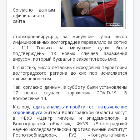
Согласно данным
официального
сайта
стопкоронавирус.рф, за минувшие сутки число
инфицированных волгоградцев перевалило за сотню
- 111. Только за минувшие сутки были
подтверждены 18 новых случаев заражения
вирусом, который буквально захватил весь мир.
К счастью, число летальных исходов на территории
волгоградского региона до сих пор исчисляется
одним человеком.
Так, согласно данным, в субботу были установлены
17 новых случаев заражения COVID-19. В
воскресенье 14.
К слову,
сдать анализы и пройти тест на выявление
коронавируса
жители Волгоградской области могут
в ФБУЗ «Центр гигиены и эпидемиологии в
Волгоградской области», ФКУЗ «Волгоградский
научно-исследовательский противочумный институт
Роспотребнадзора», ГУЗ «Консультативно-