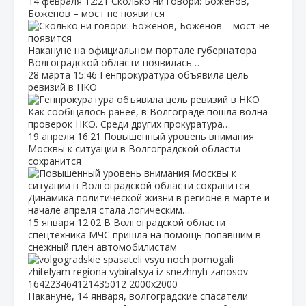
14 февраля
12:21
Сколько ни говори: Боженов,
Боженов – мост не появится
Накануне на официальном портале губернатора
Волгоградской области появилась…
28 марта
15:46
Генпрокуратура объявила цель
ревизий в НКО
Как сообщалось ранее, в Волгограде пошла волна
проверок НКО. Среди других прокуратура…
19 апреля
16:21
Повышенный уровень внимания
Москвы к ситуации в Волгоградской области
сохранится
Динамика политической жизни в регионе в марте и
начале апреля стала логическим…
15 января
12:02
В Волгоградской области
спецтехника МЧС пришла на помощь попавшим в
снежный плен автомобилистам
Накануне, 14 января, волгоградские спасатели