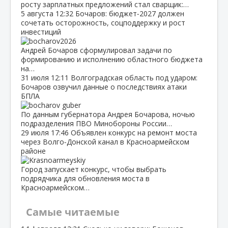
росту зарплатных предложений стал сварщик:…
5 августа
12:32
Бочаров: бюджет‑2027 должен
сочетать осторожность, соцподдержку и рост
инвестиций
Андрей Бочаров сформулировал задачи по
формированию и исполнению областного бюджета
на…
31 июля
12:11
Волгоградская область под ударом:
Бочаров озвучил данные о последствиях атаки
БПЛА
По данным губернатора Андрея Бочарова, ночью
подразделения ПВО Минобороны России…
29 июля
17:46
Объявлен конкурс на ремонт моста
через Волго‑Донской канал в Красноармейском
районе
Город запускает конкурс, чтобы выбрать
подрядчика для обновления моста в
Красноармейском…
Самые читаемые