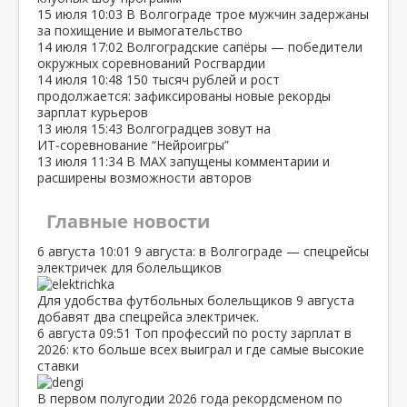
15 июля
10:03
В Волгограде трое мужчин задержаны
за похищение и вымогательство
14 июля
17:02
Волгоградские сапёры — победители
окружных соревнований Росгвардии
14 июля
10:48
150 тысяч рублей и рост
продолжается: зафиксированы новые рекорды
зарплат курьеров
13 июля
15:43
Волгоградцев зовут на
ИТ‑соревнование “Нейроигры”
13 июля
11:34
В МАХ запущены комментарии и
расширены возможности авторов
Главные новости
6 августа
10:01
9 августа: в Волгограде — спецрейсы
электричек для болельщиков
Для удобства футбольных болельщиков 9 августа
добавят два спецрейса электричек.
6 августа
09:51
Топ профессий по росту зарплат в
2026: кто больше всех выиграл и где самые высокие
ставки
В первом полугодии 2026 года рекордсменом по