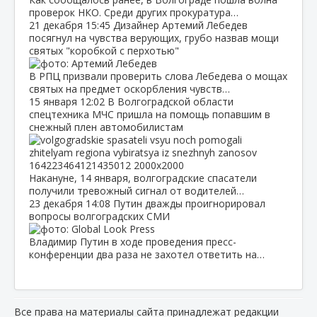
проверок НКО. Среди других прокуратура…
21 декабря
15:45
Дизайнер Артемий Лебедев
посягнул на чувства верующих, грубо назвав мощи
святых "коробкой с перхотью"
В РПЦ призвали проверить слова Лебедева о мощах
святых на предмет оскорбления чувств…
15 января
12:02
В Волгоградской области
спецтехника МЧС пришла на помощь попавшим в
снежный плен автомобилистам
Накануне, 14 января, волгоградские спасатели
получили тревожный сигнал от водителей…
23 декабря
14:08
Путин дважды проигнорировал
вопросы волгоградских СМИ
Владимир Путин в ходе проведения пресс-
конференции два раза не захотел ответить на…
Все права на материалы сайта принадлежат редакции