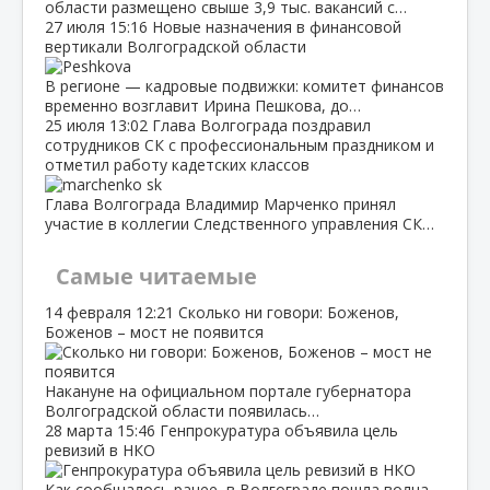
области размещено свыше 3,9 тыс. вакансий с…
27 июля
15:16
Новые назначения в финансовой
вертикали Волгоградской области
В регионе — кадровые подвижки: комитет финансов
временно возглавит Ирина Пешкова, до…
25 июля
13:02
Глава Волгограда поздравил
сотрудников СК с профессиональным праздником и
отметил работу кадетских классов
Глава Волгограда Владимир Марченко принял
участие в коллегии Следственного управления СК…
Самые читаемые
14 февраля
12:21
Сколько ни говори: Боженов,
Боженов – мост не появится
Накануне на официальном портале губернатора
Волгоградской области появилась…
28 марта
15:46
Генпрокуратура объявила цель
ревизий в НКО
Как сообщалось ранее, в Волгограде пошла волна