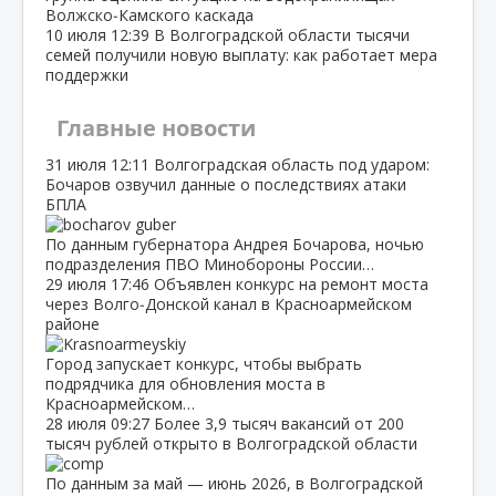
Волжско‑Камского каскада
10 июля
12:39
В Волгоградской области тысячи
семей получили новую выплату: как работает мера
поддержки
Главные новости
31 июля
12:11
Волгоградская область под ударом:
Бочаров озвучил данные о последствиях атаки
БПЛА
По данным губернатора Андрея Бочарова, ночью
подразделения ПВО Минобороны России…
29 июля
17:46
Объявлен конкурс на ремонт моста
через Волго‑Донской канал в Красноармейском
районе
Город запускает конкурс, чтобы выбрать
подрядчика для обновления моста в
Красноармейском…
28 июля
09:27
Более 3,9 тысяч вакансий от 200
тысяч рублей открыто в Волгоградской области
По данным за май — июнь 2026, в Волгоградской