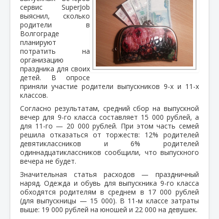
сервис SuperJob
выяснил, сколько
родители в
Волгограде
планируют
потратить на
организацию
праздника для своих
детей. В опросе
приняли участие родители выпускников 9-х и 11-х
классов.
Согласно результатам, средний сбор на выпускной
вечер для 9-го класса составляет 15 000 рублей, а
для 11-го — 20 000 рублей. При этом часть семей
решила отказаться от торжеств: 12% родителей
девятиклассников и 6% родителей
одиннадцатиклассников сообщили, что выпускного
вечера не будет.
Значительная статья расходов — праздничный
наряд. Одежда и обувь для выпускника 9-го класса
обходятся родителям в среднем в 17 000 рублей
(для выпускницы — 15 000). В 11-м классе затраты
выше: 19 000 рублей на юношей и 22 000 на девушек.