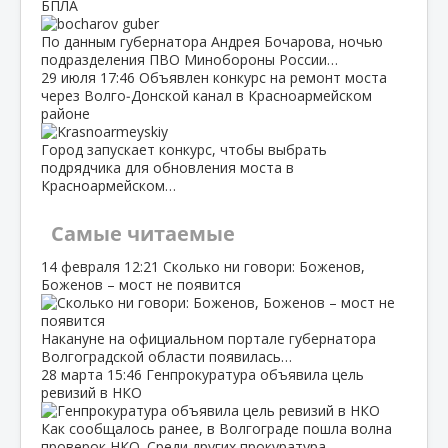
БПЛА
По данным губернатора Андрея Бочарова, ночью
подразделения ПВО Минобороны России…
29 июля
17:46
Объявлен конкурс на ремонт моста
через Волго‑Донской канал в Красноармейском
районе
Город запускает конкурс, чтобы выбрать
подрядчика для обновления моста в
Красноармейском…
Самые читаемые
14 февраля
12:21
Сколько ни говори: Боженов,
Боженов – мост не появится
Накануне на официальном портале губернатора
Волгоградской области появилась…
28 марта
15:46
Генпрокуратура объявила цель
ревизий в НКО
Как сообщалось ранее, в Волгограде пошла волна
проверок НКО. Среди других прокуратура…