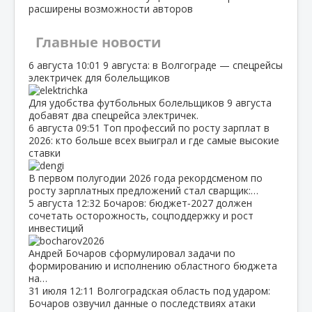
расширены возможности авторов
Главные новости
6 августа
10:01
9 августа: в Волгограде — спецрейсы
электричек для болельщиков
Для удобства футбольных болельщиков 9 августа
добавят два спецрейса электричек.
6 августа
09:51
Топ профессий по росту зарплат в
2026: кто больше всех выиграл и где самые высокие
ставки
В первом полугодии 2026 года рекордсменом по
росту зарплатных предложений стал сварщик:…
5 августа
12:32
Бочаров: бюджет‑2027 должен
сочетать осторожность, соцподдержку и рост
инвестиций
Андрей Бочаров сформулировал задачи по
формированию и исполнению областного бюджета
на…
31 июля
12:11
Волгоградская область под ударом:
Бочаров озвучил данные о последствиях атаки