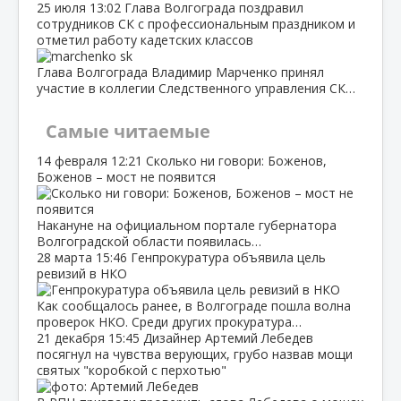
25 июля
13:02
Глава Волгограда поздравил
сотрудников СК с профессиональным праздником и
отметил работу кадетских классов
Глава Волгограда Владимир Марченко принял
участие в коллегии Следственного управления СК…
Самые читаемые
14 февраля
12:21
Сколько ни говори: Боженов,
Боженов – мост не появится
Накануне на официальном портале губернатора
Волгоградской области появилась…
28 марта
15:46
Генпрокуратура объявила цель
ревизий в НКО
Как сообщалось ранее, в Волгограде пошла волна
проверок НКО. Среди других прокуратура…
21 декабря
15:45
Дизайнер Артемий Лебедев
посягнул на чувства верующих, грубо назвав мощи
святых "коробкой с перхотью"