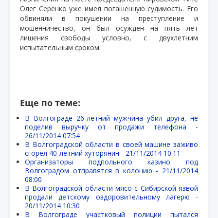
Олег Серенко уже имел погашенную судимость. Его
обвиняли в покушении на преступление и
мошенничество, он был осужден на пять лет
лишения свободы условно, с двухлетним
испытательным сроком.
Еще по теме:
В Волгограде 26-летний мужчина убил друга, не
поделив выручку от продажи телефона -
26/11/2014 07:54
В Волгоградской области в своей машине заживо
сгорел 40-летний хуторянин -
21/11/2014 10:11
Организаторы подпольного казино под
Волгоградом отправятся в колонию -
21/11/2014
08:00
В Волгоградской области мясо с Сибирской язвой
продали детскому оздоровительному лагерю -
20/11/2014 10:30
В Волгограде участковый полиции пытался