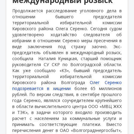
Продолжается расследование уголовного дела в
отношении бывшего председателя
территориальной избирательной комиссии
Кировского района Олега Серенко. Сегодня судом
удовлетворено ходатайство следователя об
избрании в отношении Серенко меры пресечения в
виде заключения под стражу заочно. Экс-
председатель объявлен в международный розыск,
сообщила
Наталия Куницкая, старший помощник
руководителя СУ СКР по Волгоградской области.
Как уже сообщало «КЗ», бывший председатель
территориальной избирательной комиссии
Кировского района Волгограда
Олег Серенко
подозревается в хищении
более 65 миллионов
рублей. По версии следствия, в сентябре прошлого
года Серенко, являлся соучредителем крупнейшего
в области вычислительного центра ООО «МВЦ ЖКХ
и ТЭК», в задачи которого входило производить
расчет с населением за коммунальные услуги и
принимать соответствующие платежи. Вместо
перечисления денег в ОАО «Волгоградэнергосбыт»,