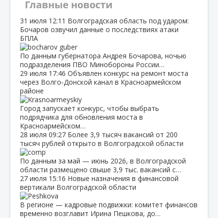
Главные новости
31 июля
12:11
Волгоградская область под ударом:
Бочаров озвучил данные о последствиях атаки
БПЛА
По данным губернатора Андрея Бочарова, ночью
подразделения ПВО Минобороны России…
29 июля
17:46
Объявлен конкурс на ремонт моста
через Волго‑Донской канал в Красноармейском
районе
Город запускает конкурс, чтобы выбрать
подрядчика для обновления моста в
Красноармейском…
28 июля
09:27
Более 3,9 тысяч вакансий от 200
тысяч рублей открыто в Волгоградской области
По данным за май — июнь 2026, в Волгоградской
области размещено свыше 3,9 тыс. вакансий с…
27 июля
15:16
Новые назначения в финансовой
вертикали Волгоградской области
В регионе — кадровые подвижки: комитет финансов
временно возглавит Ирина Пешкова, до…