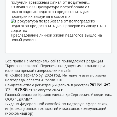
получили тревожный сигнал от водителей…
19 июля
12:23
Прокуратура потребовала от
волгоградских педагогов предоставить для
проверки их аккаунты в соцсетях
Преследование личной жизни педагогов вышло на
новый уровень.
Все права на материалы сайта принадлежат редакции
"Кривого зеркала". Перепечатка допустима только при
наличии прямой гиперссылки на сайт.
© Кривое зеркало.ру, 2024 год, И
нтернет-газета о жизни
Волгограда, области и России. 18+
ЭЛ № ФС
Свидетельство о регистрации (запись в реестре)
77 - 87885
от 12 августа 2024 г.
:
Главный редактор: Крылов Александр Сергеевич, Учредитель
ООО "ЕДКММ"
Выдано федеральной службой по надзору в сфере связи,
информационных технологий и массовых коммуникаций
(Роскомнадзор)