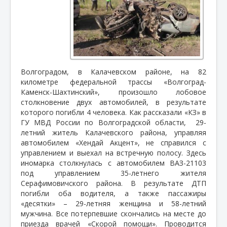
Волгоградом, в Калачевском районе, на 82
километре федеральной трассы «Волгоград-
Каменск-Шахтинский», произошло лобовое
столкновение двух автомобилей, в результате
которого погибли 4 человека. Как рассказали «КЗ» в
ГУ МВД России по Волгоградской области,
29-
летний житель Калачевского района, управляя
автомобилем «Хендай Акцент», не справился с
управлением и выехал на встречную полосу. Здесь
иномарка столкнулась с автомобилем ВАЗ-21103
под управлением 35-летнего жителя
Серафимовичского района. В результате ДТП
погибли оба водителя, а также пассажиры
«десятки» – 29-летняя женщина и 58-летний
мужчина. Все потерпевшие скончались на месте до
приезда врачей «Скорой помощи». Проводится