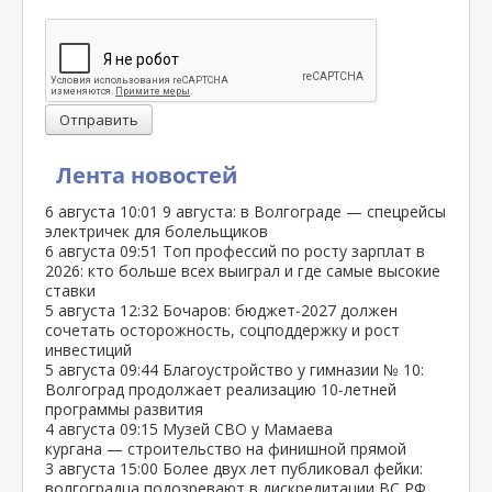
Отправить
Лента новостей
6 августа
10:01
9 августа: в Волгограде — спецрейсы
электричек для болельщиков
6 августа
09:51
Топ профессий по росту зарплат в
2026: кто больше всех выиграл и где самые высокие
ставки
5 августа
12:32
Бочаров: бюджет‑2027 должен
сочетать осторожность, соцподдержку и рост
инвестиций
5 августа
09:44
Благоустройство у гимназии № 10:
Волгоград продолжает реализацию 10‑летней
программы развития
4 августа
09:15
Музей СВО у Мамаева
кургана — строительство на финишной прямой
3 августа
15:00
Более двух лет публиковал фейки:
волгоградца подозревают в дискредитации ВС РФ