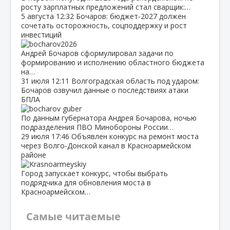
росту зарплатных предложений стал сварщик:…
5 августа
12:32
Бочаров: бюджет‑2027 должен
сочетать осторожность, соцподдержку и рост
инвестиций
Андрей Бочаров сформулировал задачи по
формированию и исполнению областного бюджета
на…
31 июля
12:11
Волгоградская область под ударом:
Бочаров озвучил данные о последствиях атаки
БПЛА
По данным губернатора Андрея Бочарова, ночью
подразделения ПВО Минобороны России…
29 июля
17:46
Объявлен конкурс на ремонт моста
через Волго‑Донской канал в Красноармейском
районе
Город запускает конкурс, чтобы выбрать
подрядчика для обновления моста в
Красноармейском…
Самые читаемые