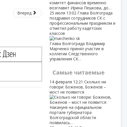
комитет финансов временно
возглавит Ирина Пешкова, до…
Вперед
25 июля
13:02
Глава Волгограда
поздравил сотрудников СК с
профессиональным праздником и
отметил работу кадетских
классов
Глава Волгограда Владимир
Марченко принял участие в
коллегии Следственного
управления СК…
Самые читаемые
14 февраля
12:21
Сколько ни
говори: Боженов, Боженов –
мост не появится
Накануне на официальном
портале губернатора
Волгоградской области
появилась…