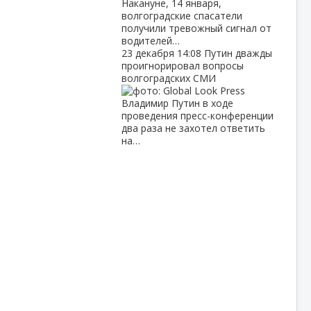
Накануне, 14 января,
волгоградские спасатели
получили тревожный сигнал от
водителей…
23 декабря
14:08
Путин дважды
проигнорировал вопросы
волгоградских СМИ
Владимир Путин в ходе
проведения пресс-конференции
два раза не захотел ответить
на…