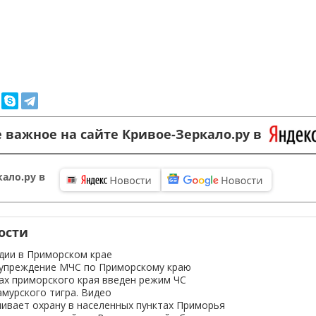
 важное на сайте Кривое-Зеркало.ру в
ало.ру в
ости
дии в Приморском крае
дупреждение МЧС по Приморскому краю
ах приморского края введен режим ЧС
амурского тигра. Видео
ивает охрану в населенных пунктах Приморья