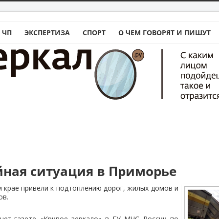
 ЧП
ЭКСПЕРТИЗА
СПОРТ
О ЧЕМ ГОВОРЯТ И ПИШУТ
ная ситуация в Приморье
 крае привели к подтоплению дорог, жилых домов и
ов.
нет-газете «Кривое зеркало» в ГУ МЧС России по