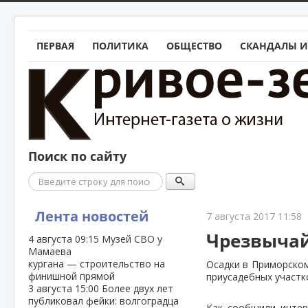
ПЕРВАЯ
ПОЛИТИКА
ОБЩЕСТВО
СКАНДАЛЫ И
Поиск по сайту
Поиск
Лента новостей
7 августа 2017 11:58
Чрезвычай
4 августа
09:15
Музей СВО у
Мамаева
кургана — строительство на
Осадки в Приморском
финишной прямой
приусадебных участк
3 августа
15:00
Более двух лет
публиковал фейки: волгоградца
Как сообщили интер