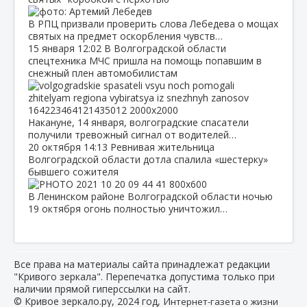
В РПЦ призвали проверить слова Лебедева о мощах
святых на предмет оскорбления чувств…
15 января
12:02
В Волгоградской области
спецтехника МЧС пришла на помощь попавшим в
снежный плен автомобилистам
Накануне, 14 января, волгоградские спасатели
получили тревожный сигнал от водителей…
20 октября
14:13
Ревнивая жительница
Волгоградской области дотла спалила «шестерку»
бывшего сожителя
В Ленинском районе Волгоградской области ночью
19 октября огонь полностью уничтожил…
Все права на материалы сайта принадлежат редакции
"Кривого зеркала". Перепечатка допустима только при
наличии прямой гиперссылки на сайт.
© Кривое зеркало.ру, 2024 год, И
нтернет-газета о жизни