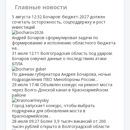
Главные новости
5 августа
12:32
Бочаров: бюджет‑2027 должен
сочетать осторожность, соцподдержку и рост
инвестиций
Андрей Бочаров сформулировал задачи по
формированию и исполнению областного бюджета
на…
31 июля
12:11
Волгоградская область под ударом:
Бочаров озвучил данные о последствиях атаки
БПЛА
По данным губернатора Андрея Бочарова, ночью
подразделения ПВО Минобороны России…
29 июля
17:46
Объявлен конкурс на ремонт моста
через Волго‑Донской канал в Красноармейском
районе
Город запускает конкурс, чтобы выбрать
подрядчика для обновления моста в
Красноармейском…
28 июля
09:27
Более 3,9 тысяч вакансий от 200
тысяч рублей открыто в Волгоградской области