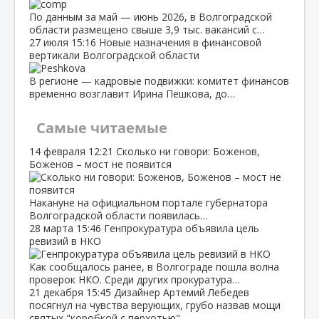
По данным за май — июнь 2026, в Волгоградской
области размещено свыше 3,9 тыс. вакансий с…
27 июля
15:16
Новые назначения в финансовой
вертикали Волгоградской области
В регионе — кадровые подвижки: комитет финансов
временно возглавит Ирина Пешкова, до…
Самые читаемые
14 февраля
12:21
Сколько ни говори: Боженов,
Боженов – мост не появится
Накануне на официальном портале губернатора
Волгоградской области появилась…
28 марта
15:46
Генпрокуратура объявила цель
ревизий в НКО
Как сообщалось ранее, в Волгограде пошла волна
проверок НКО. Среди других прокуратура…
21 декабря
15:45
Дизайнер Артемий Лебедев
посягнул на чувства верующих, грубо назвав мощи
святых "коробкой с перхотью"