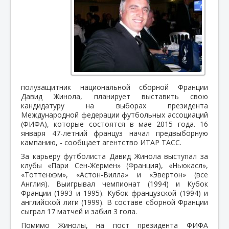
полузащитник национальной сборной Франции
Давид Жинола, планирует выставить свою
кандидатуру на выборах президента
Международной федерации футбольных ассоциаций
(ФИФА), которые состоятся в мае 2015 года. 16
января 47-летний француз начал предвыборную
кампанию, - сообщает агентство ИТАР ТАСС.
За карьеру футболиста Давид Жинола выступал за
клубы «Пари Сен-Жермен» (Франция), «Ньюкасл»,
«Тоттенхэм», «Астон-Вилла» и «Эвертон» (все
Англия). Выигрывал чемпионат (1994) и Кубок
Франции (1993 и 1995). Кубок французской (1994) и
английской лиги (1999).
В составе сборной Франции
сыграл 17 матчей и забил 3 гола.
Помимо Жинолы, на пост президента ФИФА