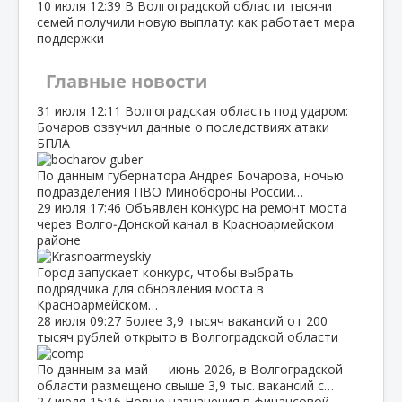
10 июля
12:39
В Волгоградской области тысячи
семей получили новую выплату: как работает мера
поддержки
Главные новости
31 июля
12:11
Волгоградская область под ударом:
Бочаров озвучил данные о последствиях атаки
БПЛА
По данным губернатора Андрея Бочарова, ночью
подразделения ПВО Минобороны России…
29 июля
17:46
Объявлен конкурс на ремонт моста
через Волго‑Донской канал в Красноармейском
районе
Город запускает конкурс, чтобы выбрать
подрядчика для обновления моста в
Красноармейском…
28 июля
09:27
Более 3,9 тысяч вакансий от 200
тысяч рублей открыто в Волгоградской области
По данным за май — июнь 2026, в Волгоградской
области размещено свыше 3,9 тыс. вакансий с…
27 июля
15:16
Новые назначения в финансовой