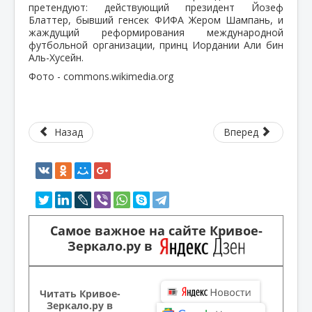
претендуют: действующий президент Йозеф
Блаттер, бывший генсек ФИФА Жером Шампань, и
жаждущий реформирования международной
футбольной организации, принц Иордании Али бин
Аль-Хусейн.
Фото -
commons.wikimedia.org
Назад
Вперед
Самое важное на сайте Кривое-
Зеркало.ру в
Читать Кривое-
Зеркало.ру в