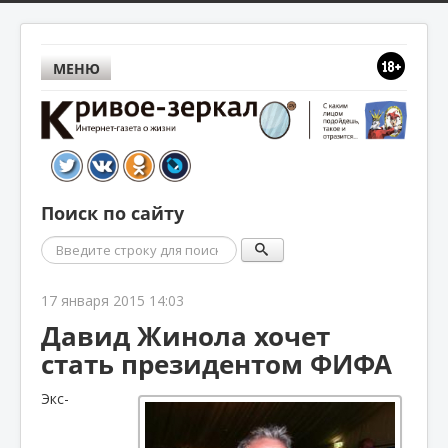
МЕНЮ
Поиск по сайту
Поиск
17 января 2015 14:03
Давид Жинола хочет
стать президентом ФИФА
Экс-