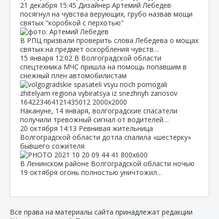
21 декабря
15:45
Дизайнер Артемий Лебедев
посягнул на чувства верующих, грубо назвав мощи
святых "коробкой с перхотью"
В РПЦ призвали проверить слова Лебедева о мощах
святых на предмет оскорбления чувств…
15 января
12:02
В Волгоградской области
спецтехника МЧС пришла на помощь попавшим в
снежный плен автомобилистам
Накануне, 14 января, волгоградские спасатели
получили тревожный сигнал от водителей…
20 октября
14:13
Ревнивая жительница
Волгоградской области дотла спалила «шестерку»
бывшего сожителя
В Ленинском районе Волгоградской области ночью
19 октября огонь полностью уничтожил…
Все права на материалы сайта принадлежат редакции