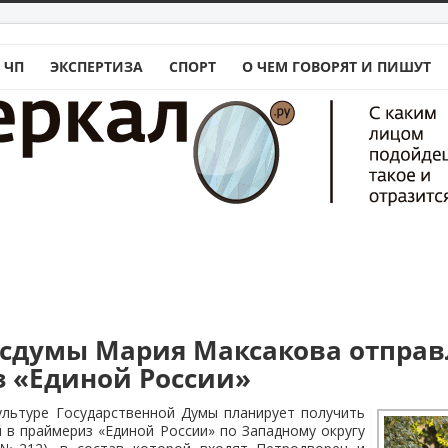
 ЧП
ЭКСПЕРТИЗА
СПОРТ
О ЧЕМ ГОВОРЯТ И ПИШУТ
осдумы Мария Максакова отправ
 «Единой России»
ультуре Государственной Думы планирует получить
 в праймериз «Единой России» по Западному округу