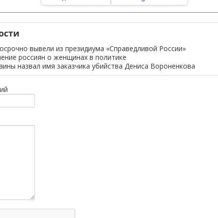
ости
осрочно вывели из президиума «Справедливой России»
ение россиян о женщинах в политике
аины назвал имя заказчика убийства Дениса Вороненкова
ий