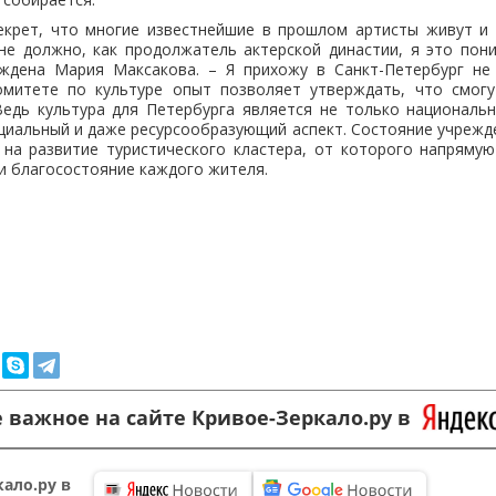
екрет, что многие известнейшие в прошлом артисты живут и
не должно, как продолжатель актерской династии, я это пон
еждена Мария Максакова. – Я прихожу в Санкт-Петербург не
митете по культуре опыт позволяет утверждать, что смог
Ведь культура для Петербурга является не только национальн
циальный и даже ресурсообразующий аспект. Состояние учрежд
 на развитие туристического кластера, от которого напрямую
 и благосостояние каждого жителя.
 важное на сайте Кривое-Зеркало.ру в
ало.ру в