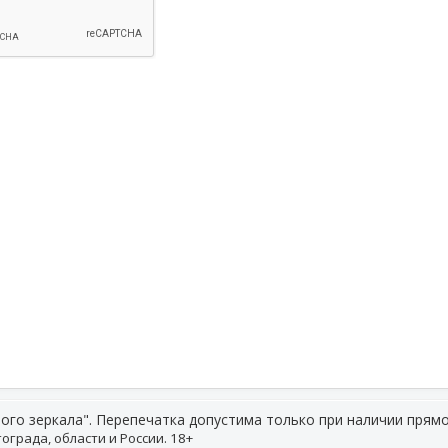
ого зеркала". Перепечатка допустима только при наличии прямо
ограда, области и России. 18+