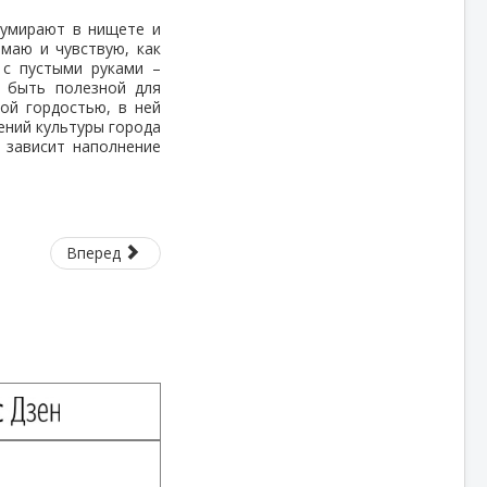
 умирают в нищете и
имаю и чувствую, как
 с пустыми руками –
у быть полезной для
ой гордостью, в ней
ений культуры города
 зависит наполнение
Вперед