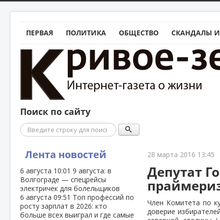
ПЕРВАЯ
ПОЛИТИКА
ОБЩЕСТВО
СКАНДАЛЫ И
Поиск по сайту
Поиск
Лента новостей
28 марта 2016 13:45
Депутат Г
6 августа
10:01
9 августа: в
Волгограде — спецрейсы
праймериз
электричек для болельщиков
6 августа
09:51
Топ профессий по
Член Комитета по к
росту зарплат в 2026: кто
доверие избирателей
больше всех выиграл и где самые