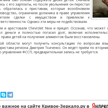
сь с его зарплаты, но после увольнения он перестал
ль обратилась к приставам, которые возобновили
зводство, ограничили должника в праве управления
претили сделки с имуществом и привлекли к
ветственности. Однако эти меры не подействовали.
и и арестовали Chevrolet Niva и прицеп. Осознав, что может
л деньги и полностью погасил долг, включая исполнительс
 права детей на получение алиментов были восстановлены.
кой области могут получить консультацию по вопросам взы
пристава региона Дмитрия Ткаченко. Он ведёт приём по вторника
о управления ФССП, предварительная запись не требуется.
 важное на сайте Кривое-Зеркало.ру в