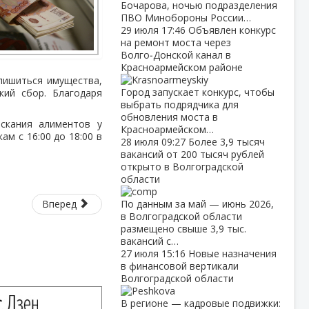
Бочарова, ночью подразделения
ПВО Минобороны России…
29 июля
17:46
Объявлен конкурс
на ремонт моста через
Волго‑Донской канал в
Красноармейском районе
 лишиться имущества,
Город запускает конкурс, чтобы
кий сбор. Благодаря
выбрать подрядчика для
обновления моста в
скания алиментов у
Красноармейском…
м с 16:00 до 18:00 в
28 июля
09:27
Более 3,9 тысяч
вакансий от 200 тысяч рублей
открыто в Волгоградской
области
Вперед
По данным за май — июнь 2026,
в Волгоградской области
размещено свыше 3,9 тыс.
вакансий с…
27 июля
15:16
Новые назначения
в финансовой вертикали
Волгоградской области
В регионе — кадровые подвижки: