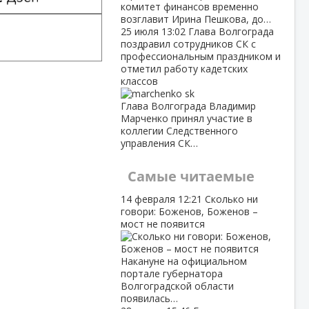
комитет финансов временно
возглавит Ирина Пешкова, до…
25 июля
13:02
Глава Волгограда
поздравил сотрудников СК с
профессиональным праздником и
отметил работу кадетских
классов
Глава Волгограда Владимир
Марченко принял участие в
коллегии Следственного
управления СК…
Самые читаемые
14 февраля
12:21
Сколько ни
говори: Боженов, Боженов –
мост не появится
Накануне на официальном
портале губернатора
Волгоградской области
появилась…