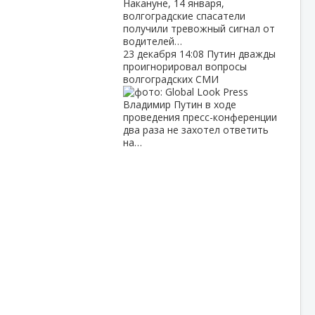
Накануне, 14 января,
волгоградские спасатели
получили тревожный сигнал от
водителей…
23 декабря
14:08
Путин дважды
проигнорировал вопросы
волгоградских СМИ
Владимир Путин в ходе
проведения пресс-конференции
два раза не захотел ответить
на…