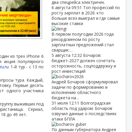
два спецрейса электричек.
6 августа
09:51
Топ профессий по
росту зарплат в 2026: кто
больше всех выиграл и где самые
высокие ставки
В первом полугодии 2026 года
рекордсменом по росту
зарплатных предложений стал
сварщик:…
5 августа
12:32
Бочаров:
дин из трех iPhone 6
бюджет‑2027 должен сочетать
я акция популярного
осторожность, соцподдержку и
u.ru
: 1-й тур - c 13 по
рост инвестиций
опросы тура. Каждый,
Андрей Бочаров сформулировал
стовку. Первые десять
задачи по формированию и
от одного участника
исполнению областного
бюджета на…
31 июля
12:11
Волгоградская
 группу выживших под
область под ударом: Бочаров
ристанища. Сериал,
озвучил данные о последствиях
18 до 49 лет.
атаки БПЛА
По данным губернатора Андрея