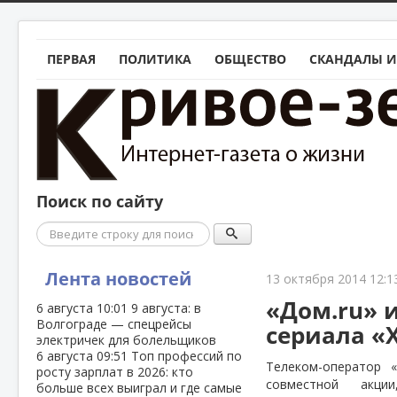
ПЕРВАЯ
ПОЛИТИКА
ОБЩЕСТВО
СКАНДАЛЫ И
Поиск по сайту
Поиск
Лента новостей
13 октября 2014 12:1
«Дом.ru» и
6 августа
10:01
9 августа: в
Волгограде — спецрейсы
сериала «
электричек для болельщиков
6 августа
09:51
Топ профессий по
Телеком-оператор 
росту зарплат в 2026: кто
совместной акци
больше всех выиграл и где самые