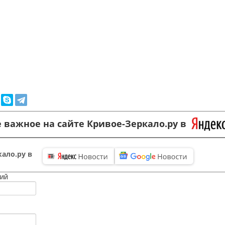
 важное на сайте Кривое-Зеркало.ру в
ало.ру в
ий