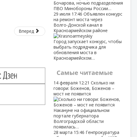
Бочарова, ночью подразделения
ПВО Минобороны России…
29 июля
17:46
Объявлен конкурс
на ремонт моста через
Волго‑Донской канал в
Красноармейском районе
Вперед
Город запускает конкурс, чтобы
выбрать подрядчика для
обновления моста в
Красноармейском…
Самые читаемые
14 февраля
12:21
Сколько ни
говори: Боженов, Боженов –
мост не появится
Накануне на официальном
портале губернатора
Волгоградской области
появилась…
28 марта
15:46
Генпрокуратура