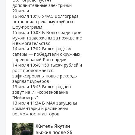
дополнительные электрички
20 июля
16 июля
10:16
УФАС Волгограда
остановило рекламу клубных
шоу‑программ
15 июля
10:03
В Волгограде трое
мужчин задержаны за похищение
и вымогательство
14 июля
17:02
Волгоградские
сапёры — победители окружных
соревнований Росгвардии
14 июля
10:48
150 тысяч рублей и
рост продолжается:
зафиксированы новые рекорды
зарплат курьеров
13 июля
15:43
Волгоградцев
зовут на ИТ‑соревнование
“Нейроигры”
13 июля
11:34
В МАХ запущены
комментарии и расширены
возможности авторов
Житель Якутии
выжил после 25