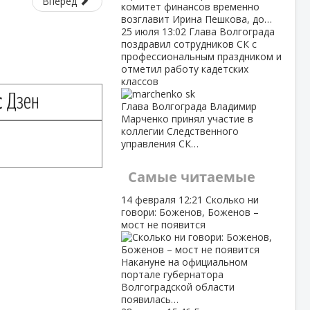
Вперед
комитет финансов временно
возглавит Ирина Пешкова, до…
25 июля
13:02
Глава Волгограда
поздравил сотрудников СК с
профессиональным праздником и
отметил работу кадетских
классов
Глава Волгограда Владимир
Марченко принял участие в
коллегии Следственного
управления СК…
Самые читаемые
14 февраля
12:21
Сколько ни
говори: Боженов, Боженов –
мост не появится
Накануне на официальном
портале губернатора
Волгоградской области
появилась…