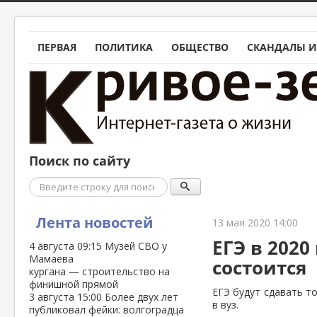
ПЕРВАЯ
ПОЛИТИКА
ОБЩЕСТВО
СКАНДАЛЫ И
Поиск по сайту
Поиск
Лента новостей
13 мая 2020 14:00
ЕГЭ в 2020
4 августа
09:15
Музей СВО у
Мамаева
состоится
кургана — строительство на
финишной прямой
ЕГЭ будут сдавать т
3 августа
15:00
Более двух лет
в вуз.
публиковал фейки: волгоградца