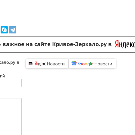
 важное на сайте Кривое-Зеркало.ру в
ало.ру в
ий