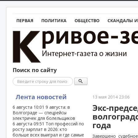
ПЕРВАЯ
ПОЛИТИКА
ОБЩЕСТВО
СКАНДАЛЫ И
Поиск по сайту
Поиск
Лента новостей
13 мая 2014 23:06
Экс-предс
6 августа
10:01
9 августа: в
Волгограде — спецрейсы
волгоградс
электричек для болельщиков
года
6 августа
09:51
Топ профессий по
росту зарплат в 2026: кто
больше всех выиграл и где самые
Завершено судебное