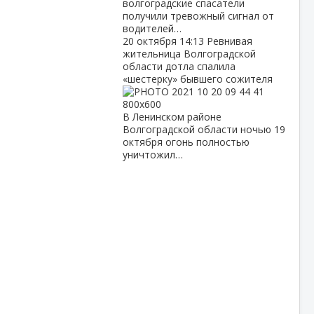
волгоградские спасатели
получили тревожный сигнал от
водителей…
20 октября
14:13
Ревнивая
жительница Волгоградской
области дотла спалила
«шестерку» бывшего сожителя
В Ленинском районе
Волгоградской области ночью 19
октября огонь полностью
уничтожил…