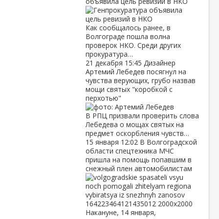
объявила цель ревизий в НКО
Как сообщалось ранее, в
Волгограде пошла волна
проверок НКО. Среди других
прокуратура…
21 декабря
15:45
Дизайнер
Артемий Лебедев посягнул на
чувства верующих, грубо назвав
мощи святых "коробкой с
перхотью"
В РПЦ призвали проверить слова
Лебедева о мощах святых на
предмет оскорбления чувств…
15 января
12:02
В Волгоградской
области спецтехника МЧС
пришла на помощь попавшим в
снежный плен автомобилистам
Накануне, 14 января,