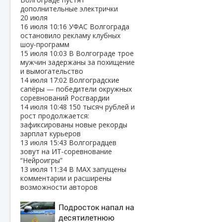
дополнительные электрички
20 июля
16 июля
10:16
УФАС Волгограда
остановило рекламу клубных
шоу‑программ
15 июля
10:03
В Волгограде трое
мужчин задержаны за похищение
и вымогательство
14 июля
17:02
Волгоградские
сапёры — победители окружных
соревнований Росгвардии
14 июля
10:48
150 тысяч рублей и
рост продолжается:
зафиксированы новые рекорды
зарплат курьеров
13 июля
15:43
Волгоградцев
зовут на ИТ‑соревнование
“Нейроигры”
13 июля
11:34
В МАХ запущены
комментарии и расширены
возможности авторов
Подросток напал на
десятилетнюю