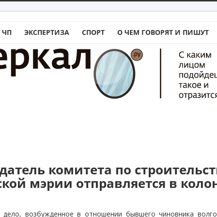
 ЧП
ЭКСПЕРТИЗА
СПОРТ
О ЧЕМ ГОВОРЯТ И ПИШУТ
едатель комитета по строительст
кой мэрии отправляется в колон
 дело, возбужденное в отношении бывшего чиновника волгог