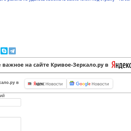
 важное на сайте Кривое-Зеркало.ру в
ало.ру в
ий