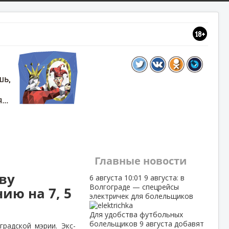
Главные новости
ву
6 августа
10:01
9 августа: в
Волгограде — спецрейсы
ию на 7, 5
электричек для болельщиков
Для удобства футбольных
болельщиков 9 августа добавят
радской мэрии. Экс-