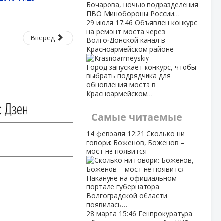
Бочарова, ночью подразделения
ПВО Минобороны России…
29 июля
17:46
Объявлен конкурс
на ремонт моста через
Вперед
Волго‑Донской канал в
Красноармейском районе
Город запускает конкурс, чтобы
выбрать подрядчика для
обновления моста в
Красноармейском…
Самые читаемые
14 февраля
12:21
Сколько ни
говори: Боженов, Боженов –
мост не появится
Накануне на официальном
портале губернатора
Волгоградской области
появилась…
28 марта
15:46
Генпрокуратура