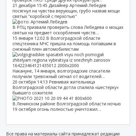
21 декабря
15:45
Дизайнер Артемий Лебедев
посягнул на чувства верующих, грубо назвав мощи
святых "коробкой с перхотью"
В РПЦ призвали проверить слова Лебедева о мощах
святых на предмет оскорбления чувств…
15 января
12:02
В Волгоградской области
спецтехника МЧС пришла на помощь попавшим в
снежный плен автомобилистам
Накануне, 14 января, волгоградские спасатели
получили тревожный сигнал от водителей…
20 октября
14:13
Ревнивая жительница
Волгоградской области дотла спалила «шестерку»
бывшего сожителя
В Ленинском районе Волгоградской области ночью
19 октября огонь полностью уничтожил…
Все права на материалы сайта принадлежат редакции