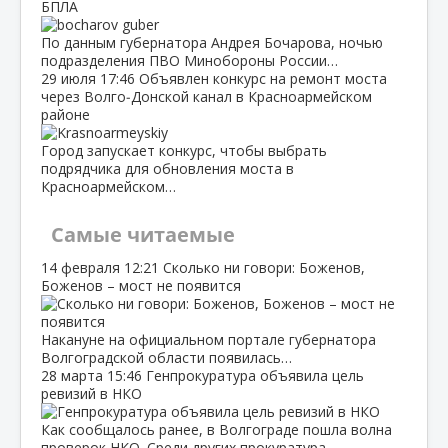
БПЛА
По данным губернатора Андрея Бочарова, ночью
подразделения ПВО Минобороны России…
29 июля
17:46
Объявлен конкурс на ремонт моста
через Волго‑Донской канал в Красноармейском
районе
Город запускает конкурс, чтобы выбрать
подрядчика для обновления моста в
Красноармейском…
Самые читаемые
14 февраля
12:21
Сколько ни говори: Боженов,
Боженов – мост не появится
Накануне на официальном портале губернатора
Волгоградской области появилась…
28 марта
15:46
Генпрокуратура объявила цель
ревизий в НКО
Как сообщалось ранее, в Волгограде пошла волна
проверок НКО. Среди других прокуратура…