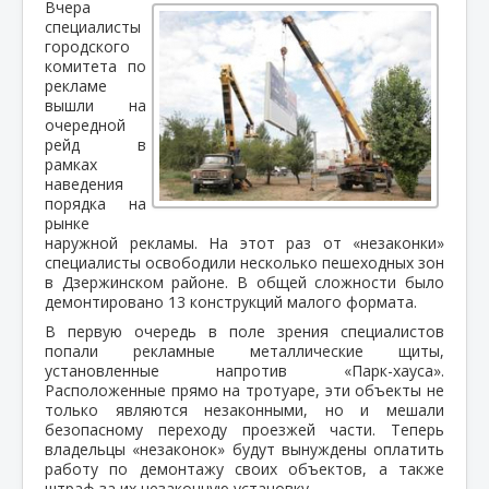
Вчера
специалисты
городского
комитета по
рекламе
вышли на
очередной
рейд в
рамках
наведения
порядка на
рынке
наружной рекламы. На этот раз от «незаконки»
специалисты освободили несколько пешеходных зон
в Дзержинском районе. В общей сложности было
демонтировано 13 конструкций малого формата.
В первую очередь в поле зрения специалистов
попали рекламные металлические щиты,
установленные напротив «Парк-хауса».
Расположенные прямо на тротуаре, эти объекты не
только являются незаконными, но и мешали
безопасному переходу проезжей части. Теперь
владельцы «незаконок» будут вынуждены оплатить
работу по демонтажу своих объектов, а также
штраф за их незаконную установку.