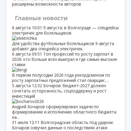
расширены возможности авторов
Главные новости
6 августа
10:01
9 августа: в Волгограде — спецрейсы
электричек для болельщиков
Для удобства футбольных болельщиков 9 августа
добавят два спецрейса электричек.
6 августа
09:51
Топ профессий по росту зарплат в
2026: кто больше всех выиграл и где самые высокие
ставки
В первом полугодии 2026 года рекордсменом по
росту зарплатных предложений стал сварщик:…
5 августа
12:32
Бочаров: бюджет‑2027 должен
сочетать осторожность, соцподдержку и рост
инвестиций
Андрей Бочаров сформулировал задачи по
формированию и исполнению областного бюджета
на…
31 июля
12:11
Волгоградская область под ударом:
Бочаров озвучил данные о последствиях атаки