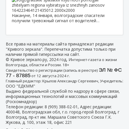
Накануне, 14 января, волгоградские спасатели
получили тревожный сигнал от водителей…
Все права на материалы сайта принадлежат редакции
"Кривого зеркала". Перепечатка допустима только при
наличии прямой гиперссылки на сайт.
© Кривое зеркало.ру, 2024 год, И
нтернет-газета о жизни
Волгограда, области и России. 18+
ЭЛ № ФС
Свидетельство о регистрации (запись в реестре)
77 - 87885
от 12 августа 2024 г.
:
Главный редактор: Крылов Александр Сергеевич, Учредитель
ООО "ЕДКММ"
Выдано федеральной службой по надзору в сфере связи,
информационных технологий и массовых коммуникаций
(Роскомнадзор)
Телефон редакции:
8 (909) 388-02-01
, Адрес редакции:
400048, Волгоградская обл, г.о. город-герой Волгоград, г
Волгоград, пр-кт им. Маршала Советского Союза Г.К.
Жукова, д. 100, этаж 18, офис 221