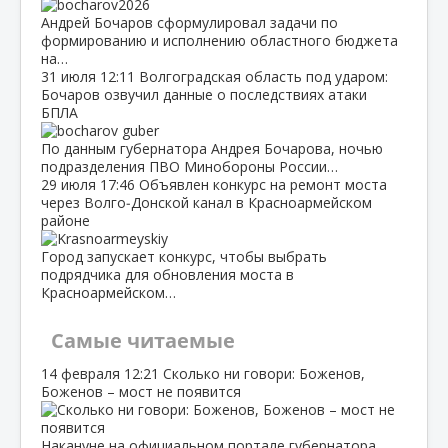
Андрей Бочаров сформулировал задачи по
формированию и исполнению областного бюджета
на…
31 июля
12:11
Волгоградская область под ударом:
Бочаров озвучил данные о последствиях атаки
БПЛА
По данным губернатора Андрея Бочарова, ночью
подразделения ПВО Минобороны России…
29 июля
17:46
Объявлен конкурс на ремонт моста
через Волго‑Донской канал в Красноармейском
районе
Город запускает конкурс, чтобы выбрать
подрядчика для обновления моста в
Красноармейском…
Самые читаемые
14 февраля
12:21
Сколько ни говори: Боженов,
Боженов – мост не появится
Накануне на официальном портале губернатора