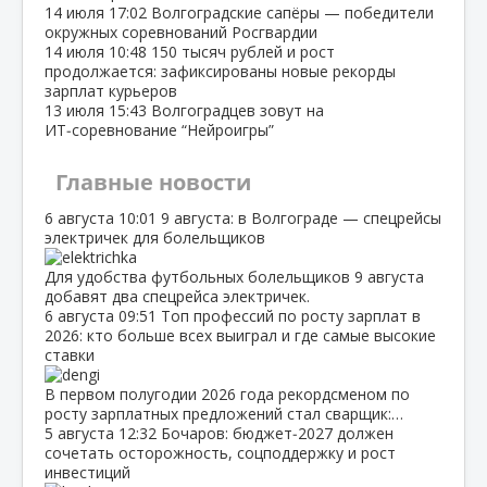
14 июля
17:02
Волгоградские сапёры — победители
окружных соревнований Росгвардии
14 июля
10:48
150 тысяч рублей и рост
продолжается: зафиксированы новые рекорды
зарплат курьеров
13 июля
15:43
Волгоградцев зовут на
ИТ‑соревнование “Нейроигры”
Главные новости
6 августа
10:01
9 августа: в Волгограде — спецрейсы
электричек для болельщиков
Для удобства футбольных болельщиков 9 августа
добавят два спецрейса электричек.
6 августа
09:51
Топ профессий по росту зарплат в
2026: кто больше всех выиграл и где самые высокие
ставки
В первом полугодии 2026 года рекордсменом по
росту зарплатных предложений стал сварщик:…
5 августа
12:32
Бочаров: бюджет‑2027 должен
сочетать осторожность, соцподдержку и рост
инвестиций