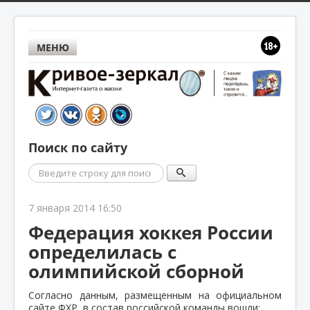
МЕНЮ
Поиск по сайту
Поиск
7 января 2014 16:50
Федерация хоккея России
определилась с
олимпийской сборной
Согласно данным, размещенным на официальном
сайте ФХР, в состав российской команды вошли: