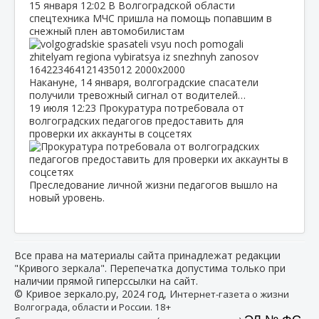
15 января
12:02
В Волгоградской области
спецтехника МЧС пришла на помощь попавшим в
снежный плен автомобилистам
Накануне, 14 января, волгоградские спасатели
получили тревожный сигнал от водителей…
19 июля
12:23
Прокуратура потребовала от
волгоградских педагогов предоставить для
проверки их аккаунты в соцсетях
Преследование личной жизни педагогов вышло на
новый уровень.
Все права на материалы сайта принадлежат редакции
"Кривого зеркала". Перепечатка допустима только при
наличии прямой гиперссылки на сайт.
© Кривое зеркало.ру, 2024 год, И
нтернет-газета о жизни
Волгограда, области и России. 18+