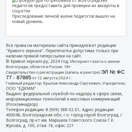
Преследование личной жизни педагогов вышло на
новый уровень.
Все права на материалы сайта принадлежат редакции
"Кривого зеркала". Перепечатка допустима только при
наличии прямой гиперссылки на сайт.
© Кривое зеркало.ру, 2024 год, И
нтернет-газета о жизни
Волгограда, области и России. 18+
ЭЛ № ФС
Свидетельство о регистрации (запись в реестре)
77 - 87885
от 12 августа 2024 г.
:
Главный редактор: Крылов Александр Сергеевич, Учредитель
ООО "ЕДКММ"
Выдано федеральной службой по надзору в сфере связи,
информационных технологий и массовых коммуникаций
(Роскомнадзор)
Телефон редакции:
8 (909) 388-02-01
, Адрес редакции:
400048, Волгоградская обл, г.о. город-герой Волгоград, г
Волгоград, пр-кт им. Маршала Советского Союза Г.К.
Жукова, д. 100, этаж 18, офис 221