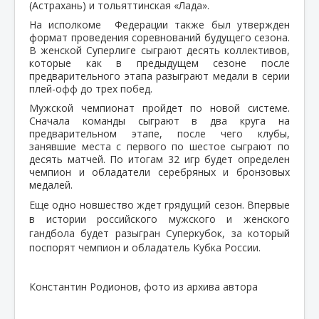
(Астрахань) и тольяттинская «Лада».
На исполкоме Федерации также был утвержден
формат проведения соревнований будущего сезона.
В женской Суперлиге сыграют десять коллективов,
которые как в предыдущем сезоне после
предварительного этапа разыграют медали в серии
плей-офф до трех побед.
Мужской чемпионат пройдет по новой системе.
Сначала команды сыграют в два круга на
предварительном этапе, после чего клубы,
занявшие места с первого по шестое сыграют по
десять матчей. По итогам 32 игр будет определен
чемпион и обладатели серебряных и бронзовых
медалей.
Еще одно новшество ждет грядущий сезон. Впервые
в истории российского мужского и женского
гандбола будет разыгран Суперкубок, за который
поспорят чемпион и обладатель Кубка России.
Константин Родионов, фото из архива автора