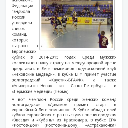
Федерации
гандбола
России
утвердили
список
команд,
которые
сыграют в
Европейских
кубках в 2014-2015 годах. Среди мужских
коллективов нашу страну на международной арене
представят: в Лиге чемпионов подмосковный клуб
«Чеховские медведи», в кубке ЕГФ примет участие
волгоградский «Каустик-ВГАФК», а также
«Университет-Нева» из Санкт-Петербурга и
«Пермские медведи» (Пермь).
А вот чемпион России среди женских команд
волгоградское «Динамо» примет старт в
европейской Лиге чемпионов. В Кубке обладателей
кубков европейских стран выступят звенигородская
«Звезда» и «Кубань» из Краснодара, в кубке ЕГФ
«Ростов-Дон» (Ростов-на-Дону), «Астраханочка»