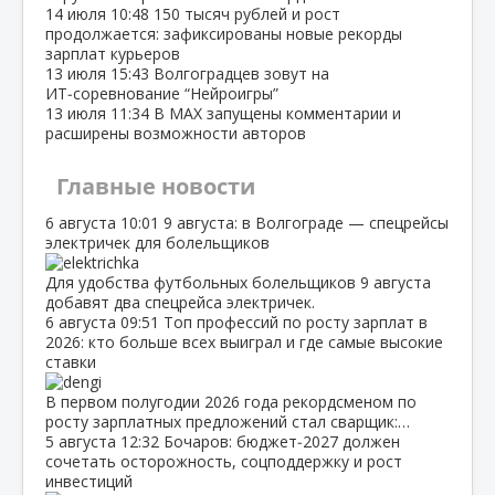
14 июля
10:48
150 тысяч рублей и рост
продолжается: зафиксированы новые рекорды
зарплат курьеров
13 июля
15:43
Волгоградцев зовут на
ИТ‑соревнование “Нейроигры”
13 июля
11:34
В МАХ запущены комментарии и
расширены возможности авторов
Главные новости
6 августа
10:01
9 августа: в Волгограде — спецрейсы
электричек для болельщиков
Для удобства футбольных болельщиков 9 августа
добавят два спецрейса электричек.
6 августа
09:51
Топ профессий по росту зарплат в
2026: кто больше всех выиграл и где самые высокие
ставки
В первом полугодии 2026 года рекордсменом по
росту зарплатных предложений стал сварщик:…
5 августа
12:32
Бочаров: бюджет‑2027 должен
сочетать осторожность, соцподдержку и рост
инвестиций