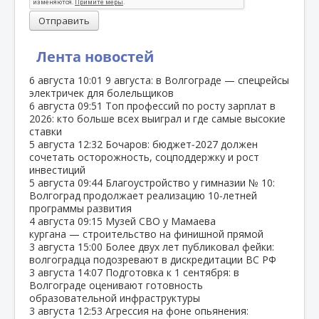
Отправить
Лента новостей
6 августа
10:01
9 августа: в Волгограде — спецрейсы
электричек для болельщиков
6 августа
09:51
Топ профессий по росту зарплат в
2026: кто больше всех выиграл и где самые высокие
ставки
5 августа
12:32
Бочаров: бюджет‑2027 должен
сочетать осторожность, соцподдержку и рост
инвестиций
5 августа
09:44
Благоустройство у гимназии № 10:
Волгоград продолжает реализацию 10‑летней
программы развития
4 августа
09:15
Музей СВО у Мамаева
кургана — строительство на финишной прямой
3 августа
15:00
Более двух лет публиковал фейки:
волгоградца подозревают в дискредитации ВС РФ
3 августа
14:07
Подготовка к 1 сентября: в
Волгограде оценивают готовность
образовательной инфраструктуры
3 августа
12:53
Агрессия на фоне опьянения: