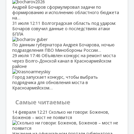
Андрей Бочаров сформулировал задачи по
формированию и исполнению областного бюджета
на…
31 июля
12:11
Волгоградская область под ударом:
Бочаров озвучил данные о последствиях атаки
БПЛА
По данным губернатора Андрея Бочарова, ночью
подразделения ПВО Минобороны России…
29 июля
17:46
Объявлен конкурс на ремонт моста
через Волго‑Донской канал в Красноармейском
районе
Город запускает конкурс, чтобы выбрать
подрядчика для обновления моста в
Красноармейском…
Самые читаемые
14 февраля
12:21
Сколько ни говори: Боженов,
Боженов – мост не появится
Накануне на официальном портале губернатора