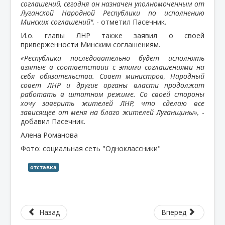
соглашений, сегодня он назначен уполномоченным от
Луганской Народной Республики по исполнению
Минских соглашений",
- отметил Пасечник.
И.о. главы ЛНР также заявил о своей
приверженности Минским соглашениям.
«Республика последовательно будет исполнять
взятые в соответствии с этими соглашениями на
себя обязательства. Совет министров, Народный
совет ЛНР и другие органы власти продолжат
работать в штатном режиме. Со своей стороны
хочу заверить жителей ЛНР, что сделаю все
зависящее от меня на благо жителей Луганщины»,
-
добавил Пасечник.
Алена Романова
Фото: социальная сеть "Одноклассники"
отставка
Назад
Вперед