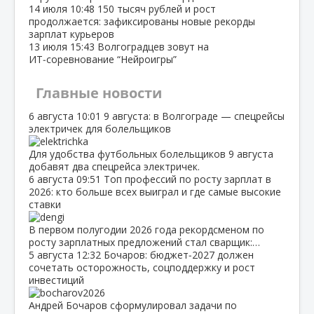
14 июля
10:48
150 тысяч рублей и рост
продолжается: зафиксированы новые рекорды
зарплат курьеров
13 июля
15:43
Волгоградцев зовут на
ИТ‑соревнование “Нейроигры”
Главные новости
6 августа
10:01
9 августа: в Волгограде — спецрейсы
электричек для болельщиков
Для удобства футбольных болельщиков 9 августа
добавят два спецрейса электричек.
6 августа
09:51
Топ профессий по росту зарплат в
2026: кто больше всех выиграл и где самые высокие
ставки
В первом полугодии 2026 года рекордсменом по
росту зарплатных предложений стал сварщик:…
5 августа
12:32
Бочаров: бюджет‑2027 должен
сочетать осторожность, соцподдержку и рост
инвестиций
Андрей Бочаров сформулировал задачи по