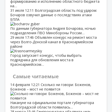
формированию и исполнению областного бюджета
на…
31 июля
12:11
Волгоградская область под ударом:
Бочаров озвучил данные о последствиях атаки
БПЛА
По данным губернатора Андрея Бочарова, ночью
подразделения ПВО Минобороны России…
29 июля
17:46
Объявлен конкурс на ремонт моста
через Волго‑Донской канал в Красноармейском
районе
Город запускает конкурс, чтобы выбрать
подрядчика для обновления моста в
Красноармейском…
Самые читаемые
14 февраля
12:21
Сколько ни говори: Боженов,
Боженов – мост не появится
Накануне на официальном портале губернатора
Волгоградской области появилась…
28 марта
15:46
Генпрокуратура объявила цель