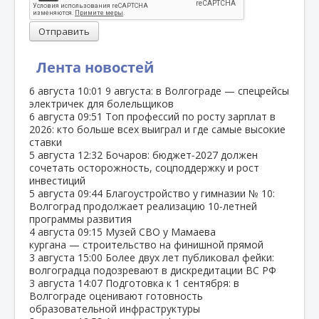
Отправить
Лента новостей
6 августа
10:01
9 августа: в Волгограде — спецрейсы
электричек для болельщиков
6 августа
09:51
Топ профессий по росту зарплат в
2026: кто больше всех выиграл и где самые высокие
ставки
5 августа
12:32
Бочаров: бюджет‑2027 должен
сочетать осторожность, соцподдержку и рост
инвестиций
5 августа
09:44
Благоустройство у гимназии № 10:
Волгоград продолжает реализацию 10‑летней
программы развития
4 августа
09:15
Музей СВО у Мамаева
кургана — строительство на финишной прямой
3 августа
15:00
Более двух лет публиковал фейки:
волгоградца подозревают в дискредитации ВС РФ
3 августа
14:07
Подготовка к 1 сентября: в
Волгограде оценивают готовность
образовательной инфраструктуры