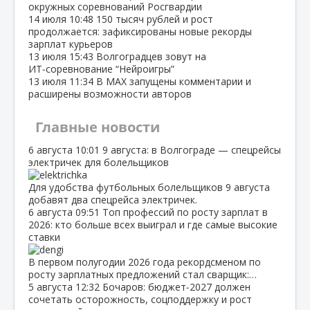
окружных соревнований Росгвардии
14 июля
10:48
150 тысяч рублей и рост
продолжается: зафиксированы новые рекорды
зарплат курьеров
13 июля
15:43
Волгоградцев зовут на
ИТ‑соревнование “Нейроигры”
13 июля
11:34
В МАХ запущены комментарии и
расширены возможности авторов
Главные новости
6 августа
10:01
9 августа: в Волгограде — спецрейсы
электричек для болельщиков
Для удобства футбольных болельщиков 9 августа
добавят два спецрейса электричек.
6 августа
09:51
Топ профессий по росту зарплат в
2026: кто больше всех выиграл и где самые высокие
ставки
В первом полугодии 2026 года рекордсменом по
росту зарплатных предложений стал сварщик:…
5 августа
12:32
Бочаров: бюджет‑2027 должен
сочетать осторожность, соцподдержку и рост