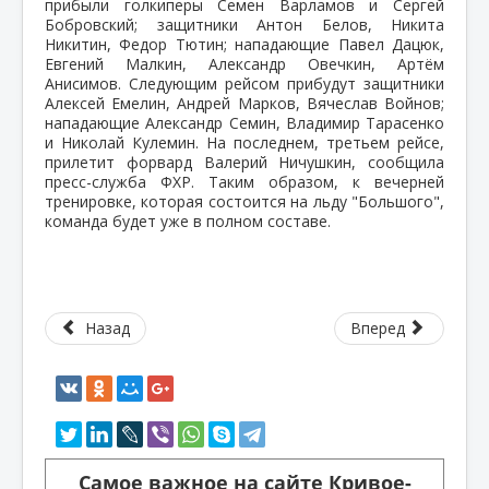
прибыли голкиперы Семен Варламов и Сергей
Бобровский; защитники Антон Белов, Никита
Никитин, Федор Тютин; нападающие Павел Дацюк,
Евгений Малкин, Александр Овечкин, Артём
Анисимов. Следующим рейсом прибудут защитники
Алексей Емелин, Андрей Марков, Вячеслав Войнов;
нападающие Александр Семин, Владимир Тарасенко
и Николай Кулемин. На последнем, третьем рейсе,
прилетит форвард Валерий Ничушкин, сообщила
пресс-служба ФХР. Таким образом, к вечерней
тренировке, которая состоится на льду "Большого",
команда будет уже в полном составе.
Назад
Вперед
Самое важное на сайте Кривое-