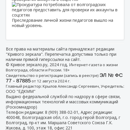
Преследование личной жизни педагогов вышло на
новый уровень.
Все права на материалы сайта принадлежат редакции
"Кривого зеркала". Перепечатка допустима только при
наличии прямой гиперссылки на сайт.
© Кривое зеркало.ру, 2024 год, И
нтернет-газета о жизни
Волгограда, области и России. 18+
ЭЛ № ФС
Свидетельство о регистрации (запись в реестре)
77 - 87885
от 12 августа 2024 г.
:
Главный редактор: Крылов Александр Сергеевич, Учредитель
ООО "ЕДКММ"
Выдано федеральной службой по надзору в сфере связи,
информационных технологий и массовых коммуникаций
(Роскомнадзор)
Телефон редакции:
8 (909) 388-02-01
, Адрес редакции:
400048, Волгоградская обл, г.о. город-герой Волгоград, г
Волгоград, пр-кт им. Маршала Советского Союза Г.К.
Жукова, д. 100, этаж 18, офис 221