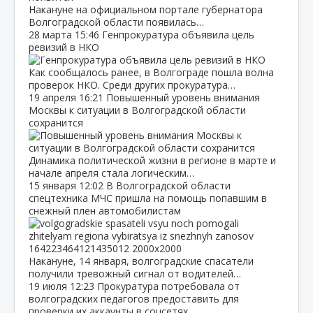
Накануне на официальном портале губернатора
Волгоградской области появилась…
28 марта
15:46
Генпрокуратура объявила цель
ревизий в НКО
Как сообщалось ранее, в Волгограде пошла волна
проверок НКО. Среди других прокуратура…
19 апреля
16:21
Повышенный уровень внимания
Москвы к ситуации в Волгоградской области
сохранится
Динамика политической жизни в регионе в марте и
начале апреля стала логическим…
15 января
12:02
В Волгоградской области
спецтехника МЧС пришла на помощь попавшим в
снежный плен автомобилистам
Накануне, 14 января, волгоградские спасатели
получили тревожный сигнал от водителей…
19 июля
12:23
Прокуратура потребовала от
волгоградских педагогов предоставить для
проверки их аккаунты в соцсетях