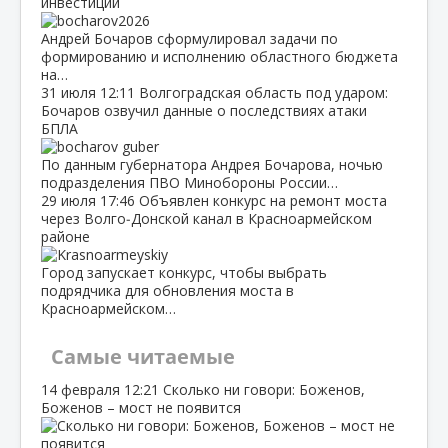
инвестиций
Андрей Бочаров сформулировал задачи по
формированию и исполнению областного бюджета
на…
31 июля
12:11
Волгоградская область под ударом:
Бочаров озвучил данные о последствиях атаки
БПЛА
По данным губернатора Андрея Бочарова, ночью
подразделения ПВО Минобороны России…
29 июля
17:46
Объявлен конкурс на ремонт моста
через Волго‑Донской канал в Красноармейском
районе
Город запускает конкурс, чтобы выбрать
подрядчика для обновления моста в
Красноармейском…
Самые читаемые
14 февраля
12:21
Сколько ни говори: Боженов,
Боженов – мост не появится