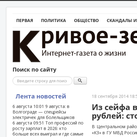
ПЕРВАЯ
ПОЛИТИКА
ОБЩЕСТВО
СКАНДАЛЫ И
Поиск по сайту
Поиск
Лента новостей
18 сентября 2014 18:
Из сейфа в
6 августа
10:01
9 августа: в
Волгограде — спецрейсы
рублей: ст
электричек для болельщиков
6 августа
09:51
Топ профессий по
В Центральном район
росту зарплат в 2026: кто
«КЗ» в ГУ МВД Росси
больше всех выиграл и где самые