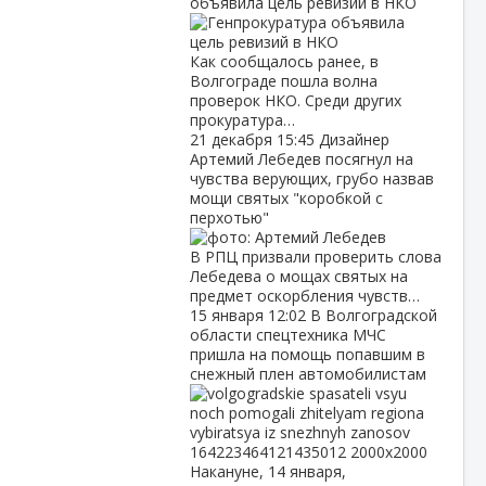
объявила цель ревизий в НКО
Как сообщалось ранее, в
Волгограде пошла волна
проверок НКО. Среди других
прокуратура…
21 декабря
15:45
Дизайнер
Артемий Лебедев посягнул на
чувства верующих, грубо назвав
мощи святых "коробкой с
перхотью"
В РПЦ призвали проверить слова
Лебедева о мощах святых на
предмет оскорбления чувств…
15 января
12:02
В Волгоградской
области спецтехника МЧС
пришла на помощь попавшим в
снежный плен автомобилистам
Накануне, 14 января,