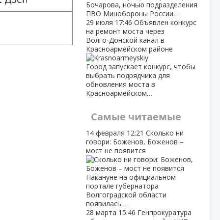
Бочарова, ночью подразделения
ПВО Минобороны России…
29 июля
17:46
Объявлен конкурс
на ремонт моста через
Волго‑Донской канал в
Красноармейском районе
Город запускает конкурс, чтобы
выбрать подрядчика для
обновления моста в
Красноармейском…
Самые читаемые
14 февраля
12:21
Сколько ни
говори: Боженов, Боженов –
мост не появится
Накануне на официальном
портале губернатора
Волгоградской области
появилась…
28 марта
15:46
Генпрокуратура