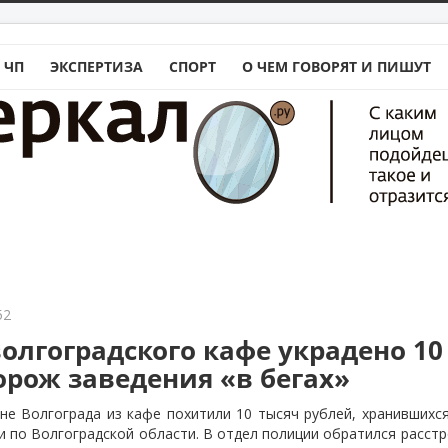
 ЧП
ЭКСПЕРТИЗА
СПОРТ
О ЧЕМ ГОВОРЯТ И ПИШУТ
52
олгоградского кафе украдено 10
орож заведения «в бегах»
е Волгограда из кафе похитили 10 тысяч рублей, хранившихся
и по Волгоградской области. В отдел полиции обратился расс