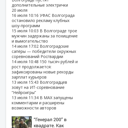
дополнительные электрички
20 июля
16 июля
10:16
УФАС Волгограда
остановило рекламу клубных
шоу‑программ
15 июля
10:03
В Волгограде трое
мужчин задержаны за похищение
и вымогательство
14 июля
17:02
Волгоградские
сапёры — победители окружных
соревнований Росгвардии
14 июля
10:48
150 тысяч рублей и
рост продолжается:
зафиксированы новые рекорды
зарплат курьеров
13 июля
15:43
Волгоградцев
зовут на ИТ‑соревнование
“Нейроигры”
13 июля
11:34
В МАХ запущены
комментарии и расширены
возможности авторов
“Генерал 200” в
квадрате. Как