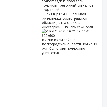
волгоградские спасатели
получили тревожный сигнал от
водителей…
20 октября
14:13
Ревнивая
жительница Волгоградской
области дотла спалила
«шестерку» бывшего сожителя
В Ленинском районе
Волгоградской области ночью 19
октября огонь полностью
уничтожил…