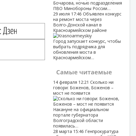
Бочарова, ночью подразделения
ПВО Минобороны России…
29 июля
17:46
Объявлен конкурс
на ремонт моста через
Волго‑Донской канал в
Красноармейском районе
Город запускает конкурс, чтобы
выбрать подрядчика для
обновления моста в
Красноармейском…
Самые читаемые
14 февраля
12:21
Сколько ни
говори: Боженов, Боженов –
мост не появится
Накануне на официальном
портале губернатора
Волгоградской области
появилась…
28 марта
15:46
Генпрокуратура