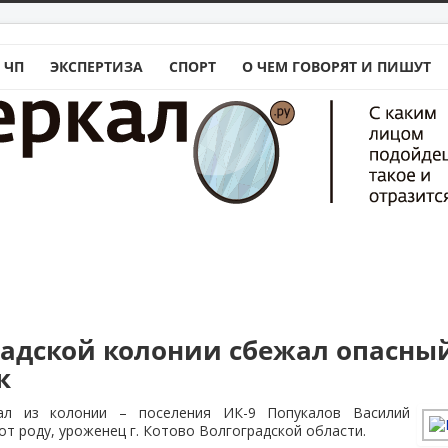
 ЧП
ЭКСПЕРТИЗА
СПОРТ
О ЧЕМ ГОВОРЯТ И ПИШУТ
радской колонии сбежал опасны
к
ал из колонии – поселения ИК-9 Попукалов Василий
от роду, уроженец г. Котово Волгоградской области.