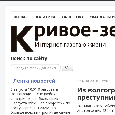
ПЕРВАЯ
ПОЛИТИКА
ОБЩЕСТВО
СКАНДАЛЫ И
Поиск по сайту
Поиск
Лента новостей
27 мая 2016 13:50
Из волгог
6 августа
10:01
9 августа: в
Волгограде — спецрейсы
преступни
электричек для болельщиков
6 августа
09:51
Топ профессий по
26 мая 2016 сбеж
росту зарплат в 2026: кто
Анатольевич, 43 лет 
больше всех выиграл и где самые