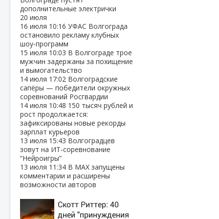
дополнительные электрички
20 июля
16 июля
10:16
УФАС Волгограда
остановило рекламу клубных
шоу‑программ
15 июля
10:03
В Волгограде трое
мужчин задержаны за похищение
и вымогательство
14 июля
17:02
Волгоградские
сапёры — победители окружных
соревнований Росгвардии
14 июля
10:48
150 тысяч рублей и
рост продолжается:
зафиксированы новые рекорды
зарплат курьеров
13 июля
15:43
Волгоградцев
зовут на ИТ‑соревнование
“Нейроигры”
13 июля
11:34
В МАХ запущены
комментарии и расширены
возможности авторов
Скотт Риттер: 40
дней "принуждения