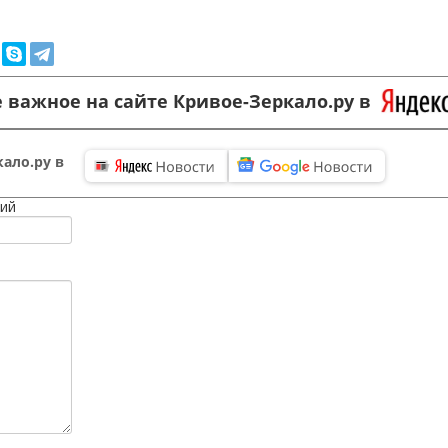
 важное на сайте Кривое-Зеркало.ру в
ало.ру в
ий